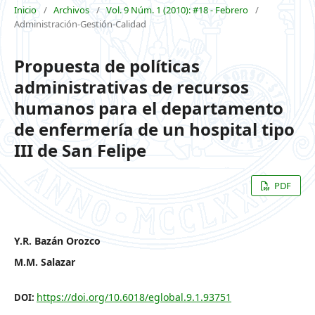
Inicio
/
Archivos
/
Vol. 9 Núm. 1 (2010): #18 - Febrero
/
Administración-Gestión-Calidad
Propuesta de políticas
administrativas de recursos
humanos para el departamento
de enfermería de un hospital tipo
III de San Felipe
PDF
Y.R. Bazán Orozco
M.M. Salazar
https://doi.org/10.6018/eglobal.9.1.93751
DOI: