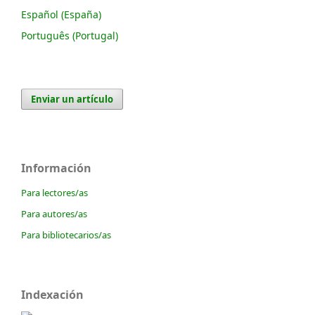
Español (España)
Português (Portugal)
Enviar un artículo
Información
Para lectores/as
Para autores/as
Para bibliotecarios/as
Indexación