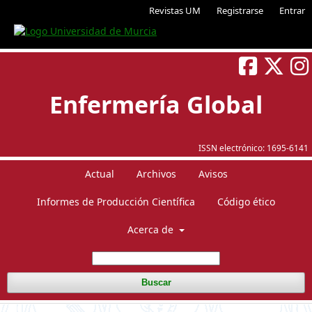
Revistas UM
Registrarse
Entrar
Enfermería Global
ISSN electrónico:
1695-6141
Actual
Archivos
Avisos
Informes de Producción Científica
Código ético
Acerca de
Buscar