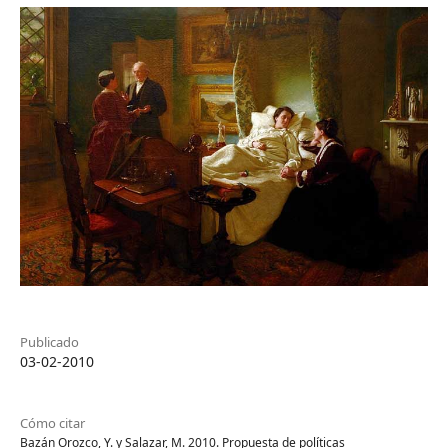
Publicado
03-02-2010
Cómo citar
Bazán Orozco, Y. y Salazar, M. 2010. Propuesta de políticas