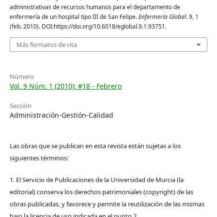
administrativas de recursos humanos para el departamento de
enfermería de un hospital tipo III de San Felipe.
Enfermería Global
. 9, 1
(feb. 2010). DOI:https://doi.org/10.6018/eglobal.9.1.93751.
Más formatos de cita
Número
Vol. 9 Núm. 1 (2010): #18 - Febrero
Sección
Administración-Gestión-Calidad
Las obras que se publican en esta revista están sujetas a los
siguientes términos:
1. El Servicio de Publicaciones de la Universidad de Murcia (la
editorial) conserva los derechos patrimoniales (copyright) de las
obras publicadas, y favorece y permite la reutilización de las mismas
bajo la licencia de uso indicada en el punto 2.