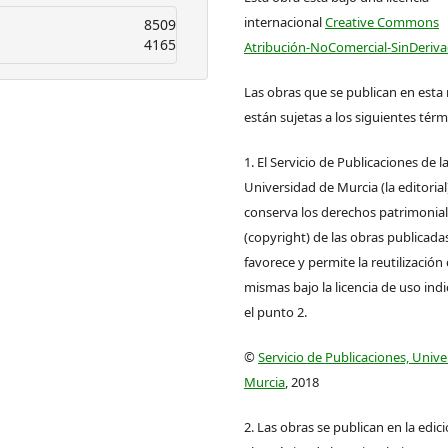
internacional
Creative Commons
8509
4165
Atribución-NoComercial-SinDeriva
Las obras que se publican en esta 
están sujetas a los siguientes térm
1. El Servicio de Publicaciones de l
Universidad de Murcia (la editorial
conserva los derechos patrimonia
(copyright) de las obras publicadas
favorece y permite la reutilización 
mismas bajo la licencia de uso ind
el punto 2.
©
Servicio de Publicaciones, Univ
Murcia
, 2018
2. Las obras se publican en la edic