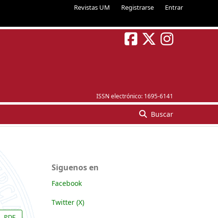
Revistas UM
Registrarse
Entrar
ISSN electrónico:
1695-6141
Buscar
Siguenos en
Facebook
Twitter (X)
PDF