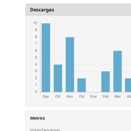
Descargas
Metrics
Vistas/Descargas