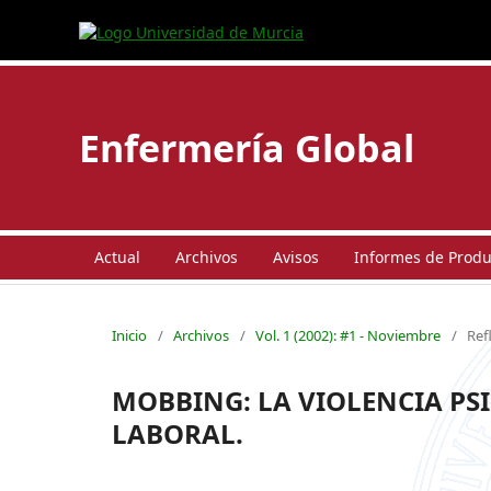
Enfermería Global
Actual
Archivos
Avisos
Informes de Produc
Inicio
/
Archivos
/
Vol. 1 (2002): #1 - Noviembre
/
Ref
MOBBING: LA VIOLENCIA PS
LABORAL.