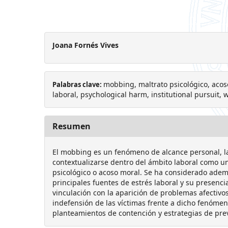
Joana Fornés Vives
mobbing, maltrato psicológico, acoso
Palabras clave:
laboral, psychological harm, institutional pursuit, 
Resumen
El mobbing es un fenómeno de alcance personal, la
contextualizarse dentro del ámbito laboral como un
psicológico o acoso moral. Se ha considerado ade
principales fuentes de estrés laboral y su presenci
vinculación con la aparición de problemas afectivos
indefensión de las víctimas frente a dicho fenóme
planteamientos de contención y estrategias de pre