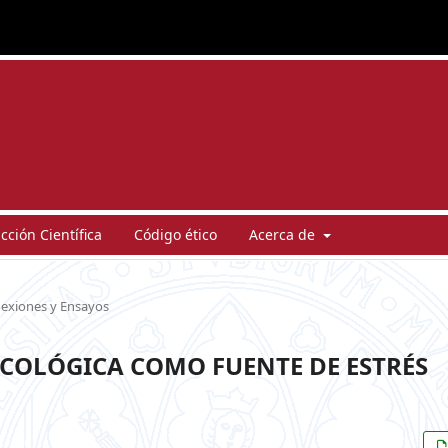
ción Científica
Código ético
Acerca de
lexiones y Ensayos
ICOLÓGICA COMO FUENTE DE ESTRÉS