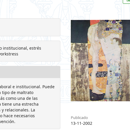
 institucional, estrés
workstress
boral e institucional. Puede
 tipo de maltrato
más como una de las
a tiene una estrecha
 y relacionales. La
no hace necesarios
Publicado
vención.
13-11-2002