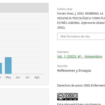
Cómo citar
Fornés Vives, J. 2002. MOBBING: LA
VIOLENCIA PSICOLÓGICA COMO FU
ESTRÉS LABORAL.
Enfermería Global
2002).
Más formatos de cita
Número
Vol. 1 (2002): #1 - Noviembre
Sección
Reflexiones y Ensayos
Derechos de autor 2002 Enfermerí
Esta obra está bajo una licencia