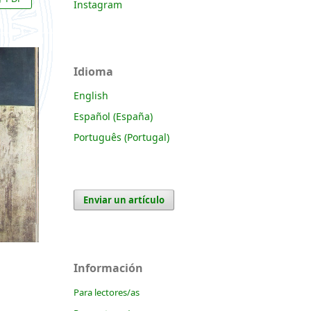
Instagram
Idioma
English
Español (España)
Português (Portugal)
Enviar un artículo
Información
Para lectores/as