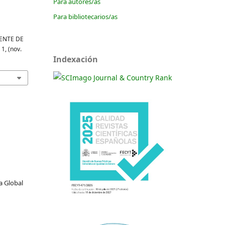
Para autores/as
Para bibliotecarios/as
ENTE DE
. 1, (nov.
Indexación
a Global