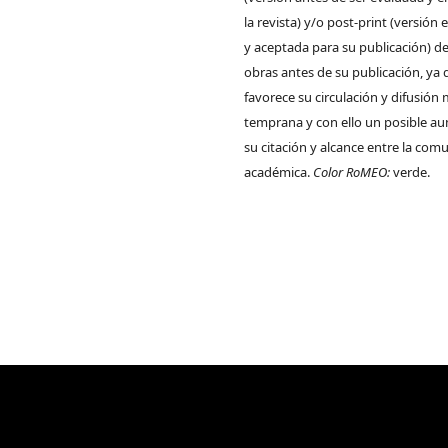
la revista) y/o post-print (versión
y aceptada para su publicación) de
obras antes de su publicación, ya 
favorece su circulación y difusión
temprana y con ello un posible a
su citación y alcance entre la com
académica.
Color RoMEO:
verde.