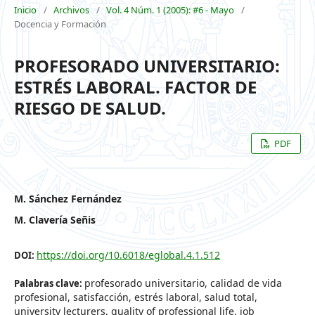
Inicio
/
Archivos
/
Vol. 4 Núm. 1 (2005): #6 - Mayo
/
Docencia y Formación
PROFESORADO UNIVERSITARIO:
ESTRÉS LABORAL. FACTOR DE
RIESGO DE SALUD.
PDF
M. Sánchez Fernández
M. Clavería Señis
https://doi.org/10.6018/eglobal.4.1.512
DOI:
profesorado universitario, calidad de vida
Palabras clave:
profesional, satisfacción, estrés laboral, salud total,
university lecturers, quality of professional life, job