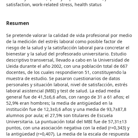
satisfaction, work-related stress, health status
Resumen
Se pretende valorar la calidad de vida profesional por medio
de la medición del estrés laboral como posible factor de
riesgo de la salud y la satisfacción laboral para concretar el
bienestar y la salud del profesorado universitario. Estudio
descriptivo transversal, llevado a cabo en la Universidad de
Lleida durante el año 2002, con una población total de 667
docentes, de los cuales respondieron 51, constituyendo la
muestra de estudio. Se pasaron cuestionarios de datos
personales y situación laboral, nivel de satisfacción, estrés
laboral asistencial (MBI) y test de salud. La edad media
general fue de 41,5±6,6 años, con rango de 31 a 61 años; el
52,9% eran hombres; la media de antigüedad en la
institución fue de 12,3±0,6 años y una media de 93,7±87,8
alumnos por aula; el 27,5% son titulares de Escuela
Universitaria. La puntuación total del MBI fue de 57,31±13
puntos, con una asociación negativa con la edad (r=0,343) y
la antigüedad (r=0,407). La media de la escala de respuesta