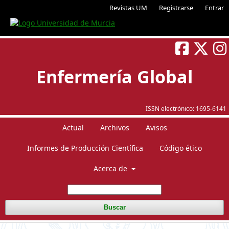
Revistas UM
Registrarse
Entrar
Enfermería Global
ISSN electrónico:
1695-6141
Actual
Archivos
Avisos
Informes de Producción Científica
Código ético
Acerca de
Buscar