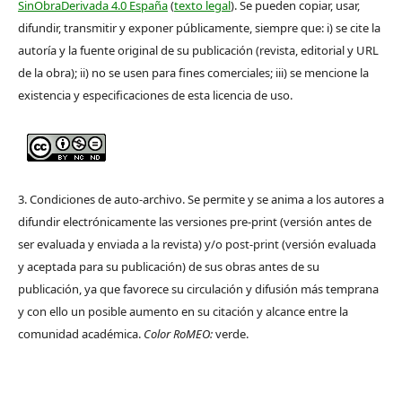
SinObraDerivada 4.0 España
(
texto legal
). Se pueden copiar, usar,
difundir, transmitir y exponer públicamente, siempre que: i) se cite la
autoría y la fuente original de su publicación (revista, editorial y URL
de la obra); ii) no se usen para fines comerciales; iii) se mencione la
existencia y especificaciones de esta licencia de uso.
3. Condiciones de auto-archivo. Se permite y se anima a los autores a
difundir electrónicamente las versiones pre-print (versión antes de
ser evaluada y enviada a la revista) y/o post-print (versión evaluada
y aceptada para su publicación) de sus obras antes de su
publicación, ya que favorece su circulación y difusión más temprana
y con ello un posible aumento en su citación y alcance entre la
comunidad académica.
Color RoMEO:
verde.