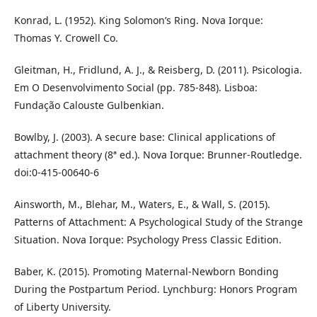
Konrad, L. (1952). King Solomon’s Ring. Nova Iorque:
Thomas Y. Crowell Co.
Gleitman, H., Fridlund, A. J., & Reisberg, D. (2011). Psicologia.
Em O Desenvolvimento Social (pp. 785-848). Lisboa:
Fundação Calouste Gulbenkian.
Bowlby, J. (2003). A secure base: Clinical applications of
attachment theory (8ª ed.). Nova Iorque: Brunner-Routledge.
doi:0-415-00640-6
Ainsworth, M., Blehar, M., Waters, E., & Wall, S. (2015).
Patterns of Attachment: A Psychological Study of the Strange
Situation. Nova Iorque: Psychology Press Classic Edition.
Baber, K. (2015). Promoting Maternal-Newborn Bonding
During the Postpartum Period. Lynchburg: Honors Program
of Liberty University.