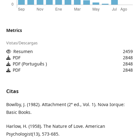
Metrics
Vistas/Descargas
Resumen
2459
PDF
2848
PDF (Português )
2848
PDF
2848
Citas
Bowlby, J. (1982). Attachment (2ª ed., Vol. 1). Nova Iorque:
Basic Books.
Harlow, H. (1958). The Nature of Love. American
Psychologist(13), 573-685.