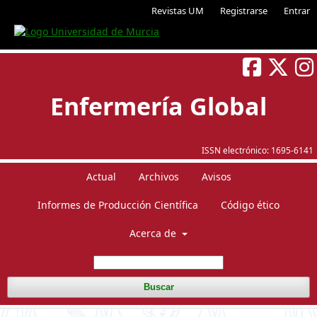
Revistas UM
Registrarse
Entrar
Enfermería Global
ISSN electrónico:
1695-6141
Actual
Archivos
Avisos
Informes de Producción Científica
Código ético
Acerca de
Buscar