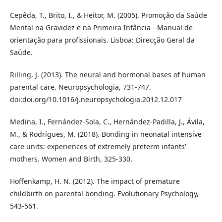
Cepêda, T., Brito, I., & Heitor, M. (2005). Promoção da Saúde
Mental na Gravidez e na Primeira Infância - Manual de
orientação para profissionais. Lisboa: Direcção Geral da
Saúde.
Rilling, J. (2013). The neural and hormonal bases of human
parental care. Neuropsychologia, 731-747.
doi:doi.org/10.1016/j.neuropsychologia.2012.12.017
Medina, I., Fernández-Sola, C., Hernández-Padilla, J., Ávila,
M., & Rodrígues, M. (2018). Bonding in neonatal intensive
care units: experiences of extremely preterm infants'
mothers. Women and Birth, 325-330.
Hoffenkamp, H. N. (2012). The impact of premature
childbirth on parental bonding. Evolutionary Psychology,
543-561.