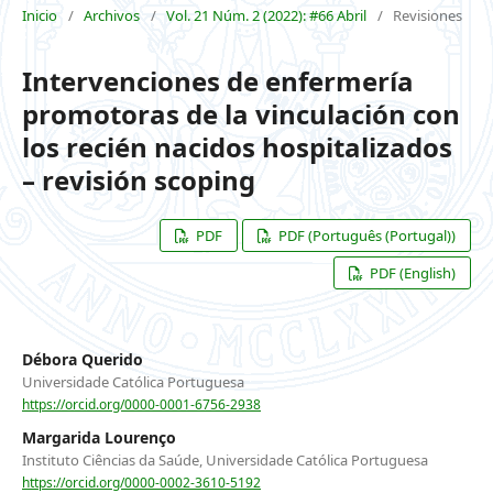
Inicio
/
Archivos
/
Vol. 21 Núm. 2 (2022): #66 Abril
/
Revisiones
Intervenciones de enfermería
promotoras de la vinculación con
los recién nacidos hospitalizados
– revisión scoping
PDF
PDF (Português (Portugal))
PDF (English)
Débora Querido
Universidade Católica Portuguesa
https://orcid.org/0000-0001-6756-2938
Margarida Lourenço
Instituto Ciências da Saúde, Universidade Católica Portuguesa
https://orcid.org/0000-0002-3610-5192