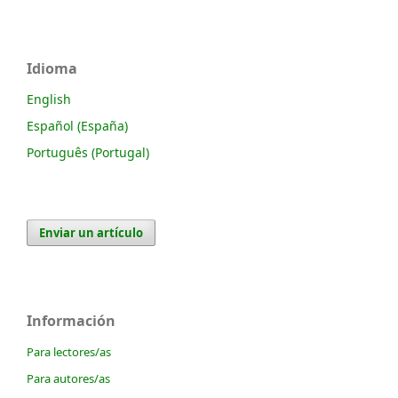
Idioma
English
Español (España)
Português (Portugal)
Enviar un artículo
Información
Para lectores/as
Para autores/as