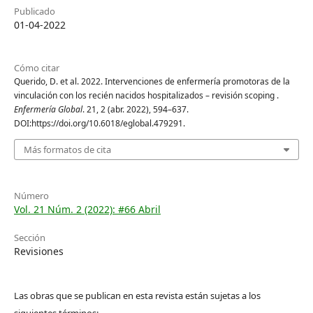
Publicado
01-04-2022
Cómo citar
Querido, D. et al. 2022. Intervenciones de enfermería promotoras de la
vinculación con los recién nacidos hospitalizados – revisión scoping .
Enfermería Global
. 21, 2 (abr. 2022), 594–637.
DOI:https://doi.org/10.6018/eglobal.479291.
Más formatos de cita
Número
Vol. 21 Núm. 2 (2022): #66 Abril
Sección
Revisiones
Las obras que se publican en esta revista están sujetas a los
siguientes términos: