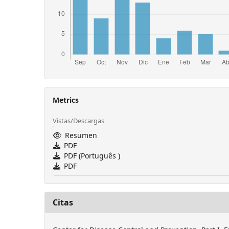
Metrics
Vistas/Descargas
Resumen
PDF
PDF (Português )
PDF
Citas