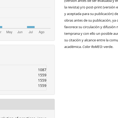
(versión antes de ser evaluada y e
la revista) y/o post-print (versión
y aceptada para su publicación) de
obras antes de su publicación, ya 
favorece su circulación y difusión
temprana y con ello un posible a
su citación y alcance entre la com
académica.
Color RoMEO:
verde.
1087
1559
1559
1559