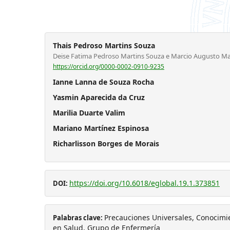
Thais Pedroso Martins Souza
Deise Fatima Pedroso Martins Souza e Marcio Augusto Ma
https://orcid.org/0000-0002-0910-9235
Ianne Lanna de Souza Rocha
Yasmin Aparecida da Cruz
Marilia Duarte Valim
Mariano Martínez Espinosa
Richarlisson Borges de Morais
https://doi.org/10.6018/eglobal.19.1.373851
DOI:
Precauciones Universales, Conocimie
Palabras clave:
en Salud, Grupo de Enfermería