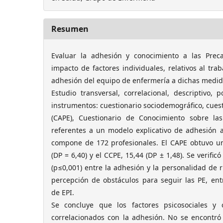
Resumen
Evaluar la adhesión y conocimiento a las Preca
impacto de factores individuales, relativos al tra
adhesión del equipo de enfermería a dichas medid
Estudio transversal, correlacional, descriptivo,
instrumentos: cuestionario sociodemográfico, cuest
(CAPE), Cuestionario de Conocimiento sobre la
referentes a un modelo explicativo de adhesión a
compone de 172 profesionales. El CAPE obtuvo u
(DP = 6,40) y el CCPE, 15,44 (DP ± 1,48). Se verificó
(p≤0,001) entre la adhesión y la personalidad de r
percepción de obstáculos para seguir las PE, ent
de EPI.
Se concluye que los factores psicosociales y o
correlacionados con la adhesión. No se encontró s