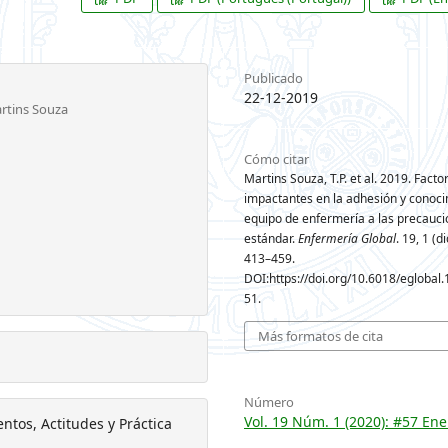
Publicado
22-12-2019
rtins Souza
Cómo citar
Martins Souza, T.P. et al. 2019. Facto
impactantes en la adhesión y conoci
equipo de enfermería a las precauc
estándar.
Enfermería Global
. 19, 1 (d
413–459.
DOI:https://doi.org/10.6018/eglobal.
51.
Más formatos de cita
Número
Vol. 19 Núm. 1 (2020): #57 Ene
ntos, Actitudes y Práctica