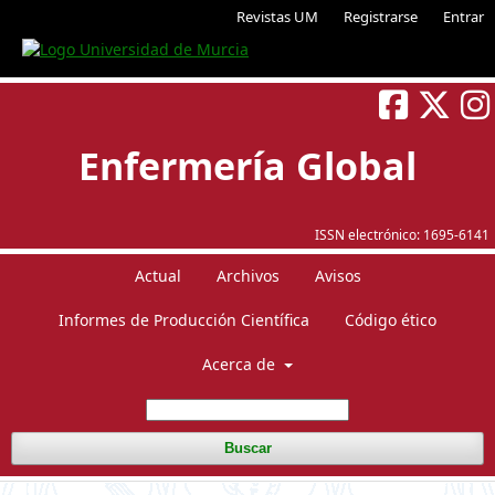
Revistas UM
Registrarse
Entrar
Enfermería Global
ISSN electrónico:
1695-6141
Actual
Archivos
Avisos
Informes de Producción Científica
Código ético
Acerca de
Buscar