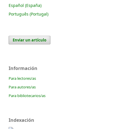
Español (España)
Português (Portugal)
Enviar un artículo
Información
Para lectores/as
Para autores/as
Para bibliotecarios/as
Indexación