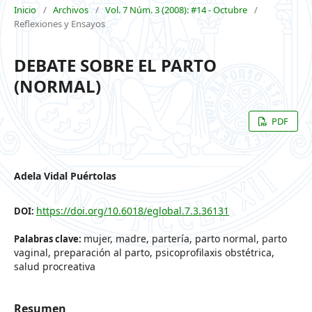
Inicio
/
Archivos
/
Vol. 7 Núm. 3 (2008): #14 - Octubre
/
Reflexiones y Ensayos
DEBATE SOBRE EL PARTO
(NORMAL)
PDF
Adela Vidal Puértolas
https://doi.org/10.6018/eglobal.7.3.36131
DOI:
mujer, madre, partería, parto normal, parto
Palabras clave:
vaginal, preparación al parto, psicoprofilaxis obstétrica,
salud procreativa
Resumen