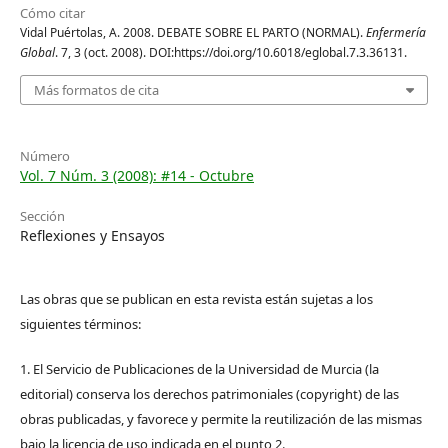
Cómo citar
Vidal Puértolas, A. 2008. DEBATE SOBRE EL PARTO (NORMAL).
Enfermería
Global
. 7, 3 (oct. 2008). DOI:https://doi.org/10.6018/eglobal.7.3.36131.
Más formatos de cita
Número
Vol. 7 Núm. 3 (2008): #14 - Octubre
Sección
Reflexiones y Ensayos
Las obras que se publican en esta revista están sujetas a los
siguientes términos:
1. El Servicio de Publicaciones de la Universidad de Murcia (la
editorial) conserva los derechos patrimoniales (copyright) de las
obras publicadas, y favorece y permite la reutilización de las mismas
bajo la licencia de uso indicada en el punto 2.