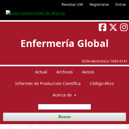
Revistas UM
Registrarse
Entrar
Enfermería Global
ISSN electrónico:
1695-6141
Actual
Archivos
Avisos
Informes de Producción Científica
Código ético
Acerca de
Buscar