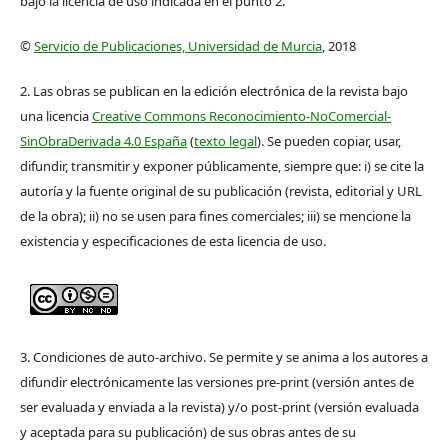
bajo la licencia de uso indicada en el punto 2.
©
Servicio de Publicaciones, Universidad de Murcia
, 2018
2. Las obras se publican en la edición electrónica de la revista bajo
una licencia
Creative Commons Reconocimiento-NoComercial-
SinObraDerivada 4.0 España
(
texto legal
). Se pueden copiar, usar,
difundir, transmitir y exponer públicamente, siempre que: i) se cite la
autoría y la fuente original de su publicación (revista, editorial y URL
de la obra); ii) no se usen para fines comerciales; iii) se mencione la
existencia y especificaciones de esta licencia de uso.
3. Condiciones de auto-archivo. Se permite y se anima a los autores a
difundir electrónicamente las versiones pre-print (versión antes de
ser evaluada y enviada a la revista) y/o post-print (versión evaluada
y aceptada para su publicación) de sus obras antes de su