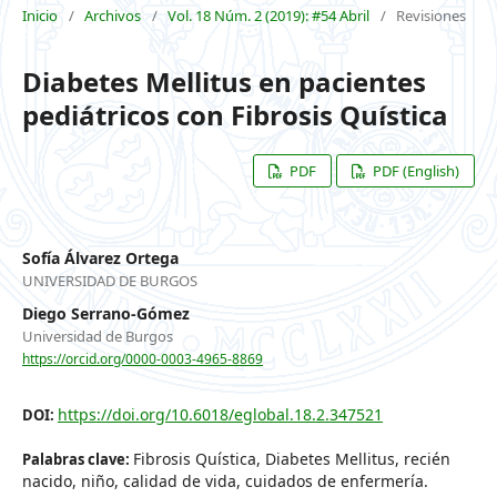
Inicio
/
Archivos
/
Vol. 18 Núm. 2 (2019): #54 Abril
/
Revisiones
Diabetes Mellitus en pacientes
pediátricos con Fibrosis Quística
PDF
PDF (English)
Sofía Álvarez Ortega
UNIVERSIDAD DE BURGOS
Diego Serrano-Gómez
Universidad de Burgos
https://orcid.org/0000-0003-4965-8869
https://doi.org/10.6018/eglobal.18.2.347521
DOI:
Fibrosis Quística, Diabetes Mellitus, recién
Palabras clave:
nacido, niño, calidad de vida, cuidados de enfermería.