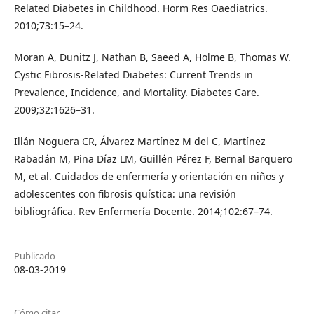
Related Diabetes in Childhood. Horm Res Oaediatrics.
2010;73:15–24.
Moran A, Dunitz J, Nathan B, Saeed A, Holme B, Thomas W.
Cystic Fibrosis-Related Diabetes: Current Trends in
Prevalence, Incidence, and Mortality. Diabetes Care.
2009;32:1626–31.
Illán Noguera CR, Álvarez Martínez M del C, Martínez
Rabadán M, Pina Díaz LM, Guillén Pérez F, Bernal Barquero
M, et al. Cuidados de enfermería y orientación en niños y
adolescentes con fibrosis quística: una revisión
bibliográfica. Rev Enfermería Docente. 2014;102:67–74.
Publicado
08-03-2019
Cómo citar