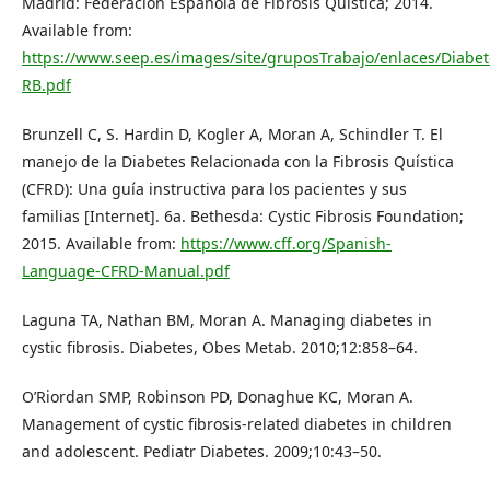
Madrid: Federación Española de Fibrosis Quística; 2014.
Available from:
https://www.seep.es/images/site/gruposTrabajo/enlaces/Diabete
RB.pdf
Brunzell C, S. Hardin D, Kogler A, Moran A, Schindler T. El
manejo de la Diabetes Relacionada con la Fibrosis Quística
(CFRD): Una guía instructiva para los pacientes y sus
familias [Internet]. 6a. Bethesda: Cystic Fibrosis Foundation;
2015. Available from:
https://www.cff.org/Spanish-
Language-CFRD-Manual.pdf
Laguna TA, Nathan BM, Moran A. Managing diabetes in
cystic fibrosis. Diabetes, Obes Metab. 2010;12:858–64.
O’Riordan SMP, Robinson PD, Donaghue KC, Moran A.
Management of cystic fibrosis-related diabetes in children
and adolescent. Pediatr Diabetes. 2009;10:43–50.