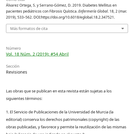
Álvarez Ortega, S. y Serrano-Gómez, D. 2019. Diabetes Mellitus en
pacientes pediátricos con Fibrosis Quística.
Enfermería Global
. 18, 2 (mar.
2019), 533–562. DOI:https://doi.org/10.6018/eglobal.18.2.347521.
Más formatos de cita
Número
Vol. 18 Núm. 2 (2019): #54 Abril
Sección
Revisiones
Las obras que se publican en esta revista están sujetas a los
siguientes términos:
1. El Servicio de Publicaciones de la Universidad de Murcia (la
editorial) conserva los derechos patrimoniales (copyright) de las
obras publicadas, y favorece y permite la reutilización de las mismas