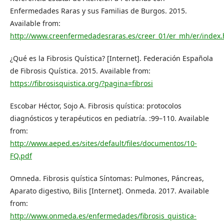
Enfermedades Raras y sus Familias de Burgos. 2015.
Available from:
http://www.creenfermedadesraras.es/creer_01/er_mh/er/index
¿Qué es la Fibrosis Quística? [Internet]. Federación Española
de Fibrosis Quística. 2015. Available from:
https://fibrosisquistica.org/?pagina=fibrosi
Escobar Héctor, Sojo A. Fibrosis quística: protocolos
diagnósticos y terapéuticos en pediatría. :99–110. Available
from:
http://www.aeped.es/sites/default/files/documentos/10-
FQ.pdf
Omneda. Fibrosis quística Síntomas: Pulmones, Páncreas,
Aparato digestivo, Bilis [Internet]. Onmeda. 2017. Available
from:
http://www.onmeda.es/enfermedades/fibrosis_quistica-