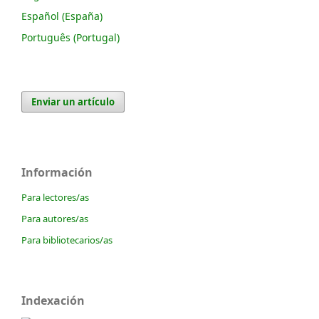
Español (España)
Português (Portugal)
Enviar un artículo
Información
Para lectores/as
Para autores/as
Para bibliotecarios/as
Indexación