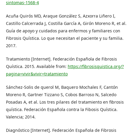
sintomas-1568-4
Acuña Quirós MD, Araque González S, Azxorra Liñero I,
Castillo Calcerrada J, Costilla García A, Girón Moreno R, et al.
Guía de apoyo y cuidados para enfermos y familiares con
Fibrosis Quística. Lo que necesitan el paciente y su familia.
2017.
Tratamiento [Internet]. Federación Española de Fibrosis
Quística. 2015. Available from:
https://fibrosisquistica.org/?
pagina=vivir&vivir=tratamiento
Sánchez-Solis de querol M, Baquero Mochales F, Cantón
Moreno R, Gartner Tizzano S, Cobos Barroso N, Salcedo
Posadas A, et al. Los tres pilares del tratamiento en fibrosis
quística. Federación Española contra la Fibosis Quística.
Valencia; 2014.
Diagnóstico [Internet]. Federación Española de Fibrosis