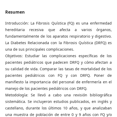
Resumen
Introducción: La Fibrosis Quística (FQ) es una enfermedad
hereditaria recesiva que afecta a varios órganos,
fundamentalmente de los aparatos respiratorio y digestivo.
La Diabetes Relacionada con la Fibrosis Quística (DRFQ) es
una de sus principales complicaciones.
Objetivos: Estudiar las complicaciones específicas de los
pacientes pediátricos que padecen DRFQ y cómo afectan a
su calidad de vida. Comparar las tasas de mortalidad de los
pacientes pediátricos con FQ y con DRFQ. Poner de
manifiesto la importancia del personal de enfermería en el
manejo de los pacientes pediátricos con DRFQ.
Metodología: Se llevó a cabo una revisión bibliográfica
sistemática. Se incluyeron estudios publicados, en inglés y
castellano, durante los últimos 10 años, y que analizaban
una muestra de población de entre 0 y 9 años con FQ y/o