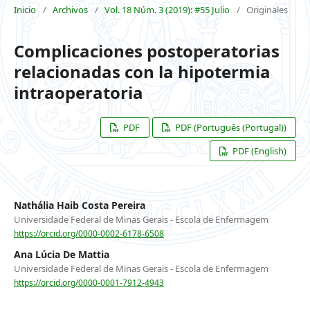
Inicio
/
Archivos
/
Vol. 18 Núm. 3 (2019): #55 Julio
/
Originales
Complicaciones postoperatorias
relacionadas con la hipotermia
intraoperatoria
PDF
PDF (Português (Portugal))
PDF (English)
Nathália Haib Costa Pereira
Universidade Federal de Minas Gerais - Escola de Enfermagem
https://orcid.org/0000-0002-6178-6508
Ana Lúcia De Mattia
Universidade Federal de Minas Gerais - Escola de Enfermagem
https://orcid.org/0000-0001-7912-4943