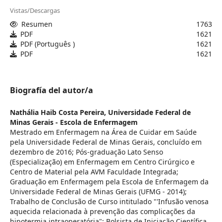
Vistas/Descargas
Resumen
1763
PDF
1621
PDF (Português )
1621
PDF
1621
Biografía del autor/a
Nathália Haib Costa Pereira,
Universidade Federal de
Minas Gerais - Escola de Enfermagem
Mestrado em Enfermagem na Área de Cuidar em Saúde
pela Universidade Federal de Minas Gerais, concluído em
dezembro de 2016; Pós-graduação Lato Senso
(Especialização) em Enfermagem em Centro Cirúrgico e
Centro de Material pela AVM Faculdade Integrada;
Graduação em Enfermagem pela Escola de Enfermagem da
Universidade Federal de Minas Gerais (UFMG - 2014);
Trabalho de Conclusão de Curso intitulado "'Infusão venosa
aquecida relacionada à prevenção das complicações da
hipotermia intraoperatória"; Bolsista de Iniciação Científica