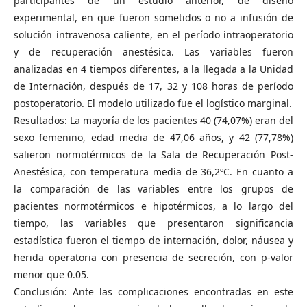
participantes de un estudio anterior, de diseño
experimental, en que fueron sometidos o no a infusión de
solución intravenosa caliente, en el período intraoperatorio
y de recuperación anestésica. Las variables fueron
analizadas en 4 tiempos diferentes, a la llegada a la Unidad
de Internación, después de 17, 32 y 108 horas de período
postoperatorio. El modelo utilizado fue el logístico marginal.
Resultados: La mayoría de los pacientes 40 (74,07%) eran del
sexo femenino, edad media de 47,06 años, y 42 (77,78%)
salieron normotérmicos de la Sala de Recuperación Post-
Anestésica, con temperatura media de 36,2ºC. En cuanto a
la comparación de las variables entre los grupos de
pacientes normotérmicos e hipotérmicos, a lo largo del
tiempo, las variables que presentaron significancia
estadística fueron el tiempo de internación, dolor, náusea y
herida operatoria con presencia de secreción, con p-valor
menor que 0.05.
Conclusión: Ante las complicaciones encontradas en este