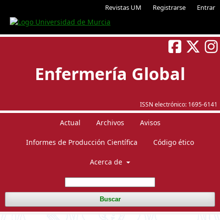
Revistas UM
Registrarse
Entrar
Enfermería Global
ISSN electrónico:
1695-6141
Actual
Archivos
Avisos
Informes de Producción Científica
Código ético
Acerca de
Buscar