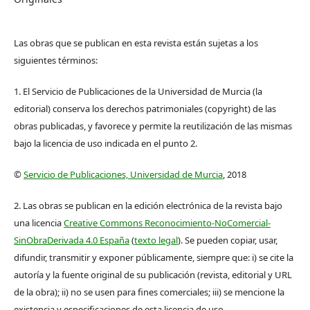
Las obras que se publican en esta revista están sujetas a los
siguientes términos:
1. El Servicio de Publicaciones de la Universidad de Murcia (la
editorial) conserva los derechos patrimoniales (copyright) de las
obras publicadas, y favorece y permite la reutilización de las mismas
bajo la licencia de uso indicada en el punto 2.
©
Servicio de Publicaciones, Universidad de Murcia
, 2018
2. Las obras se publican en la edición electrónica de la revista bajo
una licencia
Creative Commons Reconocimiento-NoComercial-
SinObraDerivada 4.0 España
(
texto legal
). Se pueden copiar, usar,
difundir, transmitir y exponer públicamente, siempre que: i) se cite la
autoría y la fuente original de su publicación (revista, editorial y URL
de la obra); ii) no se usen para fines comerciales; iii) se mencione la
existencia y especificaciones de esta licencia de uso.