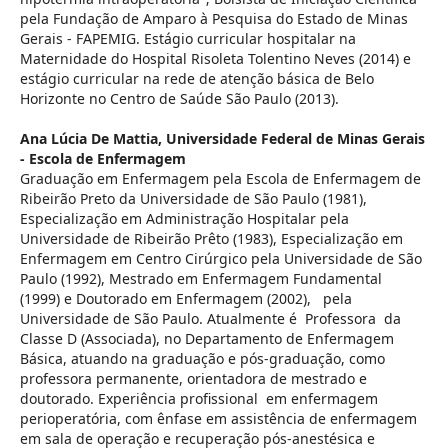
pela Fundação de Amparo à Pesquisa do Estado de Minas
Gerais - FAPEMIG. Estágio curricular hospitalar na
Maternidade do Hospital Risoleta Tolentino Neves (2014) e
estágio curricular na rede de atenção básica de Belo
Horizonte no Centro de Saúde São Paulo (2013).
Ana Lúcia De Mattia,
Universidade Federal de Minas Gerais
- Escola de Enfermagem
Graduação em Enfermagem pela Escola de Enfermagem de
Ribeirão Preto da Universidade de São Paulo (1981),
Especialização em Administração Hospitalar pela
Universidade de Ribeirão Prêto (1983), Especialização em
Enfermagem em Centro Cirúrgico pela Universidade de São
Paulo (1992), Mestrado em Enfermagem Fundamental
(1999) e Doutorado em Enfermagem (2002), pela
Universidade de São Paulo. Atualmente é Professora da
Classe D (Associada), no Departamento de Enfermagem
Básica, atuando na graduação e pós-graduação, como
professora permanente, orientadora de mestrado e
doutorado. Experiência profissional em enfermagem
perioperatória, com ênfase em assistência de enfermagem
em sala de operação e recuperação pós-anestésica e