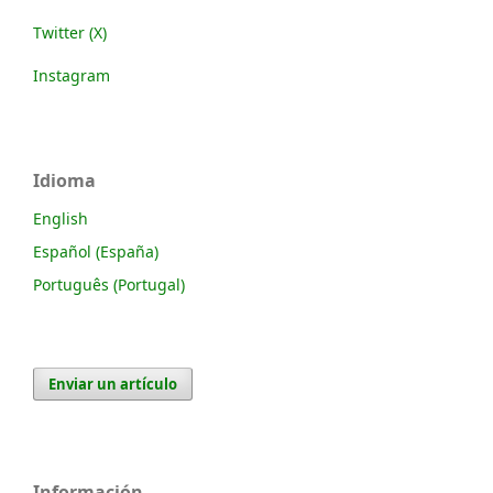
Twitter (X)
Instagram
Idioma
English
Español (España)
Português (Portugal)
Enviar un artículo
Información