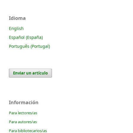
Idioma
English
Español (España)
Português (Portugal)
Enviar un artículo
Información
Para lectores/as
Para autores/as
Para bibliotecarios/as