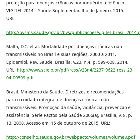
proteção para doenças crônicas por inquérito telefônico.
VIGITEL 2014 – Saúde Suplementar. Rio de Janeiro, 2015.
URL:
http://bvsms.saude.gov.br/bvs/publicacoes/vigitel_brasil_2014.
Malta, D.C. et al. Mortalidade por doenças crônicas não
transmissíveis no Brasil e suas regiões, 2000 a 2011.
Epidemiol. Rev. Saúde, Brasília, v.23, n.4, p. 599-608, 2014.
URL:
http://www.scielo.br/pdf/ress/v23n4/2237-9622-ress-23-
04-00599.pdf
Brasil. Ministério da Saúde. Diretrizes e recomendações
para o cuidado integral de doenças crônicas não-
transmissíveis. Promoção da saúde, vigilância, prevenção e
assistência. Série Pactos pela Saúde 2006(a), Brasília, v. 8, p.
13, 2008. Acesso em: 15 de outubro de 2015. URL:
http://conselho.saude.gov.br/webpacto/volumes/volume8.pdf