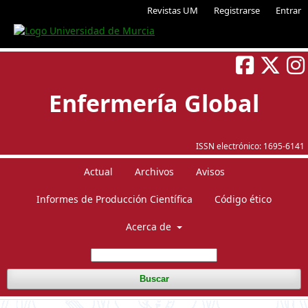
Revistas UM
Registrarse
Entrar
Enfermería Global
ISSN electrónico:
1695-6141
Actual
Archivos
Avisos
Informes de Producción Científica
Código ético
Acerca de
Buscar