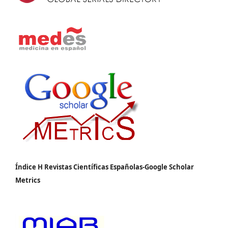
Índice H Revistas Científicas Españolas-Google Scholar
Metrics