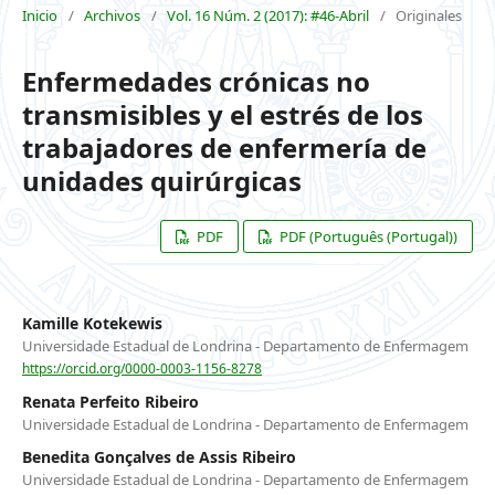
Inicio
/
Archivos
/
Vol. 16 Núm. 2 (2017): #46-Abril
/
Originales
Enfermedades crónicas no
transmisibles y el estrés de los
trabajadores de enfermería de
unidades quirúrgicas
PDF
PDF (Português (Portugal))
Kamille Kotekewis
Universidade Estadual de Londrina - Departamento de Enfermagem
https://orcid.org/0000-0003-1156-8278
Renata Perfeito Ribeiro
Universidade Estadual de Londrina - Departamento de Enfermagem
Benedita Gonçalves de Assis Ribeiro
Universidade Estadual de Londrina - Departamento de Enfermagem