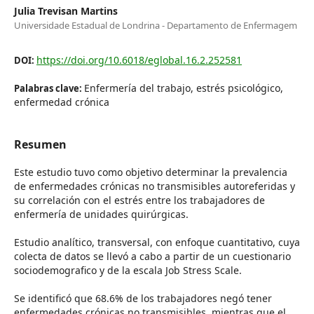
Julia Trevisan Martins
Universidade Estadual de Londrina - Departamento de Enfermagem
https://doi.org/10.6018/eglobal.16.2.252581
DOI:
Enfermería del trabajo, estrés psicológico,
Palabras clave:
enfermedad crónica
Resumen
Este estudio tuvo como objetivo determinar la prevalencia
de enfermedades crónicas no transmisibles autoreferidas y
su correlación con el estrés entre los trabajadores de
enfermería de unidades quirúrgicas.
Estudio analítico, transversal, con enfoque cuantitativo, cuya
colecta de datos se llevó a cabo a partir de un cuestionario
sociodemografico y de la escala Job Stress Scale.
Se identificó que 68.6% de los trabajadores negó tener
enfermedades crónicas no transmisibles, mientras que el