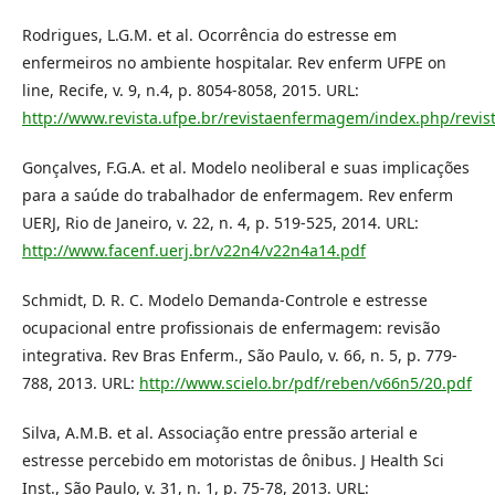
Rodrigues, L.G.M. et al. Ocorrência do estresse em
enfermeiros no ambiente hospitalar. Rev enferm UFPE on
line, Recife, v. 9, n.4, p. 8054-8058, 2015. URL:
http://www.revista.ufpe.br/revistaenfermagem/index.php/revist
Gonçalves, F.G.A. et al. Modelo neoliberal e suas implicações
para a saúde do trabalhador de enfermagem. Rev enferm
UERJ, Rio de Janeiro, v. 22, n. 4, p. 519-525, 2014. URL:
http://www.facenf.uerj.br/v22n4/v22n4a14.pdf
Schmidt, D. R. C. Modelo Demanda-Controle e estresse
ocupacional entre profissionais de enfermagem: revisão
integrativa. Rev Bras Enferm., São Paulo, v. 66, n. 5, p. 779-
788, 2013. URL:
http://www.scielo.br/pdf/reben/v66n5/20.pdf
Silva, A.M.B. et al. Associação entre pressão arterial e
estresse percebido em motoristas de ônibus. J Health Sci
Inst., São Paulo, v. 31, n. 1, p. 75-78, 2013. URL: