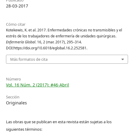
28-03-2017
Cómo citar
Kotekewis, K. et al. 2017. Enfermedades crónicas no transmisibles y el
estrés de los trabajadores de enfermería de unidades quirúrgicas.
Enfermería Global
. 16, 2 (mar. 2017), 295–314.
DOI:https://doi.org/10.6018/eglobal.16.2.252581.
Más formatos de cita
Número
Vol. 16 Núm. 2 (2017): #46-Abril
Sección
Originales
Las obras que se publican en esta revista están sujetas a los
siguientes términos: