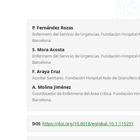
P. Fernández Rozas
Enfermero del Servicio de Urgencias. Fundación Hospital A
Barcelona
S. Mora Acosta
Enfermero del Servicio de Urgencias. Fundación Hospital A
Barcelona
F. Araya Cruz
Auxiliar Sanitario. Fundación Hospital Asilo de Granollers 
A. Molina Jiménez
Coordinador de Enfermería del Área Crítica. Fundación Hos
Barcelona.
https://doi.org/10.6018/eglobal.10.1.115251
DOI: