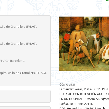
silo de Granollers (FHAG).
silo de Granollers (FHAG).
(FHAG). Barcelona.
pital Asilo de Granollers (FHAG).
Cómo citar
Fernández Rozas, P. et al. 2011. PER
USUARIO CON RETENCIÓN AGUDA 
EN UN HOSPITAL COMARCAL.
Enfer
Global
. 10, 1 (ene. 2011).
DOI:https://doi.org/10.6018/eglobal.