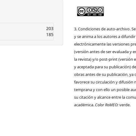
203
3. Condiciones de auto-archivo. S
185
y se anima a los autores a difundir
electrónicamente las versiones pre
(versión antes de ser evaluada y e
la revista) y/o post-print (versión
y aceptada para su publicación) de
obras antes de su publicación, ya 
favorece su circulación y difusión
temprana y con ello un posible a
su citación y alcance entre la com
académica.
Color RoMEO:
verde.