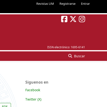
Revistas UM
Registrarse
Entrar
ISSN electrónico:
1695-6141
Buscar
Siguenos en
Facebook
Twitter (X)
PDF