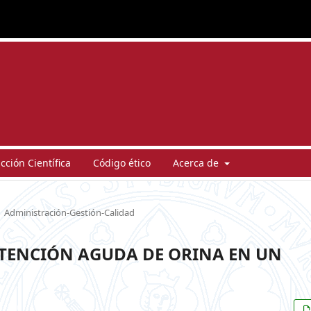
ción Científica
Código ético
Acerca de
Administración-Gestión-Calidad
ETENCIÓN AGUDA DE ORINA EN UN