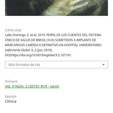
Cómo citar
Lobo Domingo, E. et al. 2010. PERFIL DE LOS CLIENTES DEL SISTEMA
ÚNICO DE SALUD DE BRASIL (SUS) SOMETIDOS A IMPLANTE DE
MARCAPASOS CARDÍACO DEFINITIVO EN HOSPITAL UNIVERSITARIO.
Enfermería Global
. 9, 2 (jun. 2010).
DOI:https://doi.org/10.6018/eglobal.9.2.107161.
Más formatos de cita
Número
Vol. 9 Núm. 2 (2010): #19 - Junio
Sección
Clínica