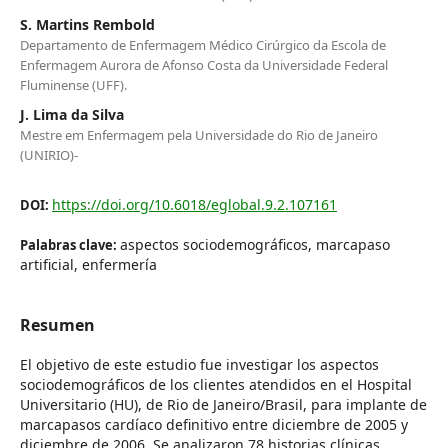
S. Martins Rembold
Departamento de Enfermagem Médico Cirúrgico da Escola de
Enfermagem Aurora de Afonso Costa da Universidade Federal
Fluminense (UFF).
J. Lima da Silva
Mestre em Enfermagem pela Universidade do Rio de Janeiro
(UNIRIO)-
https://doi.org/10.6018/eglobal.9.2.107161
DOI:
aspectos sociodemográficos, marcapaso
Palabras clave:
artificial, enfermería
Resumen
El objetivo de este estudio fue investigar los aspectos
sociodemográficos de los clientes atendidos en el Hospital
Universitario (HU), de Rio de Janeiro/Brasil, para implante de
marcapasos cardíaco definitivo entre diciembre de 2005 y
diciembre de 2006. Se analizaron 78 historias clínicas,