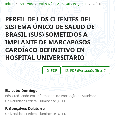
Inicio
/
Archivos
/
Vol. 9 Núm. 2 (2010): #19 - Junio
/
Clínica
PERFIL DE LOS CLIENTES DEL
SISTEMA ÚNICO DE SALUD DE
BRASIL (SUS) SOMETIDOS A
IMPLANTE DE MARCAPASOS
CARDÍACO DEFINITIVO EN
HOSPITAL UNIVERSITARIO
PDF
PDF (Português (Brasil))
EL. Lobo Domingo
Pós-Graduando em Enfermagem na Promoção da Saúde da
Universidade Federal Fluminense (UFF)
P. Gonçalves Delatorre
Universidade Federal Fluminense (UFF).