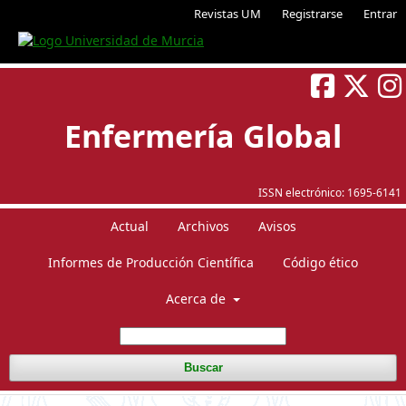
Revistas UM
Registrarse
Entrar
Enfermería Global
ISSN electrónico:
1695-6141
Actual
Archivos
Avisos
Informes de Producción Científica
Código ético
Acerca de
Buscar