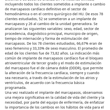
incluyendo todos los clientes sometidos a implante o cambio
de marcapasos cardíaco definitivo en el sector de
hemodinámica o en el centro quirúrgico del HU. De esos 78
clientes estudiados, 52 se sometieron a un implante de
marcapasos y 26 al cambio de la unidad generadora. Se
analizaron las siguientes variables: sexo, edad, sector de
procedencia, diagnóstico principal, municipio de origen,
tiempo de internación y forma de estimulación del
marcapasos. De los 78 clientes estudiados, 66,67% eran de
sexo femenino y 33,33% de sexo masculino. El promedio de
edad de los clientes fue de 73,82 años. La indicación más
común de implante de marcapasos cardíaco fue el bloqueo
atrioventricular de tercer grado y el modo de estimulación
del marcapaso fue el de cámara doble (DDDR), que permite
la alteración de la frecuencia cardíaca, siempre y cuando
sea necesario, a través de la estimulación de los atrios y
ventrículos, de acuerdo con la frecuencia básica
programada.
Una vez realizado el implante del marcapasos, observamos
una mejora significativa en la calidad de vida del cliente y la
necesidad, por parte del equipo de enfermería, de enfatizar
la importancia de los cambios en los hábitos de vida para el