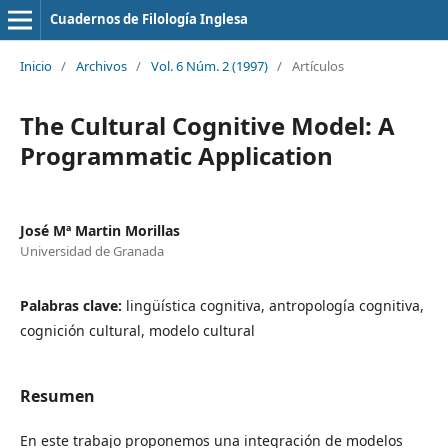
Cuadernos de Filología Inglesa
Inicio
/
Archivos
/
Vol. 6 Núm. 2 (1997)
/
Artículos
The Cultural Cognitive Model: A
Programmatic Application
José Mª Martin Morillas
Universidad de Granada
Palabras clave:
lingüística cognitiva, antropología cognitiva,
cognición cultural, modelo cultural
Resumen
En este trabajo proponemos una integración de modelos