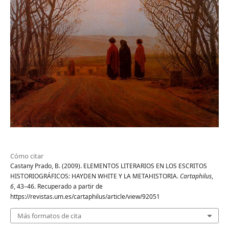
Cómo citar
Castany Prado, B. (2009). ELEMENTOS LITERARIOS EN LOS ESCRITOS
HISTORIOGRÁFICOS: HAYDEN WHITE Y LA METAHISTORIA.
Cartaphilus
,
6
, 43–46. Recuperado a partir de
https://revistas.um.es/cartaphilus/article/view/92051
Más formatos de cita