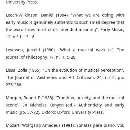
University Press.
Leech-Wilkinson, Daniel (1984): “What we are doing with
early music is genuinely authentic to such small degree that
the word loses most of its intended meaning”. Early Music,
12, n.º 1, 13-16.
Levinson, Jerrold (1980): “What a musical work is”. The
Journal of Philosophy, 77, n.º 1, 5-28.
Lissa, Zofia (1965): “On the evolution of musical perception”,
The Journal of Aesthetics and Art Criticism, 24, n.º 2, pp.
273-286.
Morgan, Robert P (1988): “Tradition, anxiety, and the musical
scene”. En Nicholas Kenyon (ed.), Authenticity and early
music (pp. 57-82). Oxford: Oxford University Press.
Mozart, Wolfgang Amadeus (1981): Sonatas para piano, Vol.