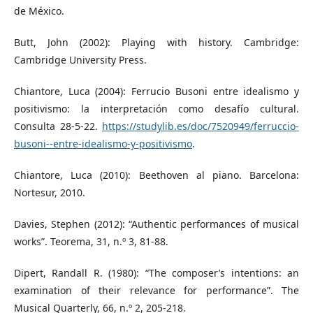
de México.
Butt, John (2002): Playing with history. Cambridge:
Cambridge University Press.
Chiantore, Luca (2004): Ferrucio Busoni entre idealismo y
positivismo: la interpretación como desafío cultural.
Consulta 28-5-22.
https://studylib.es/doc/7520949/ferruccio-
busoni--entre-idealismo-y-positivismo
.
Chiantore, Luca (2010): Beethoven al piano. Barcelona:
Nortesur, 2010.
Davies, Stephen (2012): “Authentic performances of musical
works”. Teorema, 31, n.º 3, 81-88.
Dipert, Randall R. (1980): “The composer’s intentions: an
examination of their relevance for performance”. The
Musical Quarterly, 66, n.º 2, 205-218.