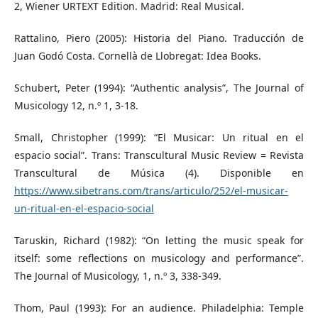
2, Wiener URTEXT Edition. Madrid: Real Musical.
Rattalino, Piero (2005): Historia del Piano. Traducción de
Juan Godó Costa. Cornellà de Llobregat: Idea Books.
Schubert, Peter (1994): “Authentic analysis”, The Journal of
Musicology 12, n.º 1, 3-18.
Small, Christopher (1999): “El Musicar: Un ritual en el
espacio social”. Trans: Transcultural Music Review = Revista
Transcultural de Música (4). Disponible en
https://www.sibetrans.com/trans/articulo/252/el-musicar-
un-ritual-en-el-espacio-social
Taruskin, Richard (1982): “On letting the music speak for
itself: some reflections on musicology and performance”.
The Journal of Musicology, 1, n.º 3, 338-349.
Thom, Paul (1993): For an audience. Philadelphia: Temple