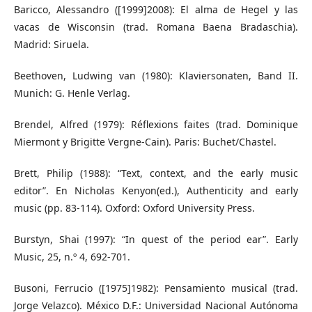
Baricco, Alessandro ([1999]2008): El alma de Hegel y las
vacas de Wisconsin (trad. Romana Baena Bradaschia).
Madrid: Siruela.
Beethoven, Ludwing van (1980): Klaviersonaten, Band II.
Munich: G. Henle Verlag.
Brendel, Alfred (1979): Réflexions faites (trad. Dominique
Miermont y Brigitte Vergne-Cain). Paris: Buchet/Chastel.
Brett, Philip (1988): “Text, context, and the early music
editor”. En Nicholas Kenyon(ed.), Authenticity and early
music (pp. 83-114). Oxford: Oxford University Press.
Burstyn, Shai (1997): “In quest of the period ear”. Early
Music, 25, n.º 4, 692-701.
Busoni, Ferrucio ([1975]1982): Pensamiento musical (trad.
Jorge Velazco). México D.F.: Universidad Nacional Autónoma