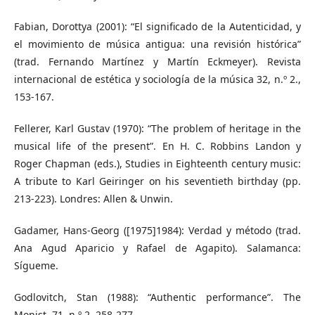
Fabian, Dorottya (2001): “El significado de la Autenticidad, y
el movimiento de música antigua: una revisión histórica”
(trad. Fernando Martínez y Martín Eckmeyer). Revista
internacional de estética y sociología de la música 32, n.º 2.,
153-167.
Fellerer, Karl Gustav (1970): “The problem of heritage in the
musical life of the present”. En H. C. Robbins Landon y
Roger Chapman (eds.), Studies in Eighteenth century music:
A tribute to Karl Geiringer on his seventieth birthday (pp.
213-223). Londres: Allen & Unwin.
Gadamer, Hans-Georg ([1975]1984): Verdad y método (trad.
Ana Agud Aparicio y Rafael de Agapito). Salamanca:
Sígueme.
Godlovitch, Stan (1988): “Authentic performance”. The
Monist, 71, n.º 2, 258-277.