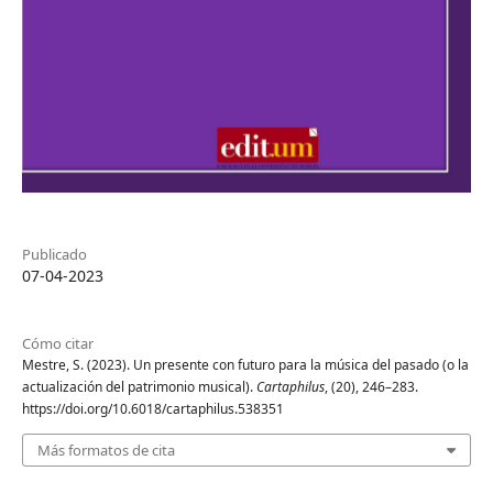
Publicado
07-04-2023
Cómo citar
Mestre, S. (2023). Un presente con futuro para la música del pasado (o la
actualización del patrimonio musical).
Cartaphilus
, (20), 246–283.
https://doi.org/10.6018/cartaphilus.538351
Más formatos de cita