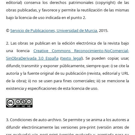
editorial) conserva los derechos patrimoniales (copyright) de las
obras publicadas, y favorece y permite la reutilización de las mismas
bajo la licencia de uso indicada en el punto 2.
©
Servicio de Publicaciones, Universidad de Murcia
, 2015.
2. Las obras se publican en la edición electrónica de la revista bajo
una licencia
Creative Commons Reconocimiento-NoComercial-
SinObraDerivada 3.0 España
(
texto legal
). Se pueden copiar, usar,
difundir, transmitir y exponer públicamente, siempre que: i) se cite la
autoría y la fuente original de su publicación (revista, editorial y URL
de la obra); ii) no se usen para fines comerciales; iii) se mencione la
existencia y especificaciones de esta licencia de uso.
3. Condiciones de auto-archivo. Se permite y se anima a los autores a
difundir electrónicamente las versiones pre-print (versión antes de
ser evaluada) y/o post-print (versión evaluada y aceptada para su