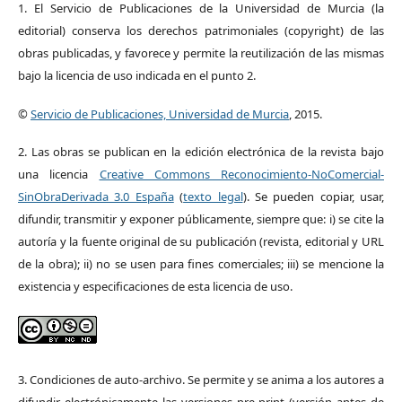
1. El Servicio de Publicaciones de la Universidad de Murcia (la
editorial) conserva los derechos patrimoniales (copyright) de las
obras publicadas, y favorece y permite la reutilización de las mismas
bajo la licencia de uso indicada en el punto 2.
©
Servicio de Publicaciones, Universidad de Murcia
, 2015.
2. Las obras se publican en la edición electrónica de la revista bajo
una licencia
Creative Commons Reconocimiento-NoComercial-
SinObraDerivada 3.0 España
(
texto legal
). Se pueden copiar, usar,
difundir, transmitir y exponer públicamente, siempre que: i) se cite la
autoría y la fuente original de su publicación (revista, editorial y URL
de la obra); ii) no se usen para fines comerciales; iii) se mencione la
existencia y especificaciones de esta licencia de uso.
3. Condiciones de auto-archivo. Se permite y se anima a los autores a
difundir electrónicamente las versiones pre-print (versión antes de