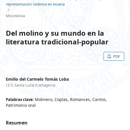
representación violenta en escena
/
Miscelánea
Del molino y su mundo en la
literatura tradicional-popular
PDF
Emilio del Carmelo Tomás Loba
I.E.S. Santa Lucía (Cartagena)
Molinero, Coplas, Romances, Cantos,
Palabras clave:
Patrimonio oral
Resumen