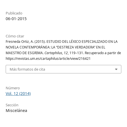
Publicado
06-01-2015
Cómo citar
Fresneda Ortiz, A. (2015). ESTUDIO DEL LÉXICO ESPECIALIZADO EN LA
NOVELA CONTEMPORÁNEA: LA “DESTREZA VERDADERA” EN EL
MAESTRO DE ESGRIMA.
Cartaphilus
,
12
, 119–131. Recuperado a partir de
https://revistas.um.es/cartaphilus/article/view/216421
Más formatos de cita
Número
Vol. 12 (2014)
Sección
Miscelánea