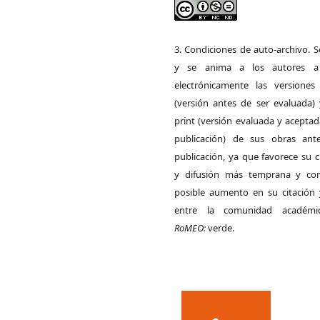
3. Condiciones de auto-archivo. 
y se anima a los autores a 
electrónicamente las versiones 
(versión antes de ser evaluada) 
print (versión evaluada y acepta
publicación) de sus obras ant
publicación, ya que favorece su c
y difusión más temprana y con
posible aumento en su citación 
entre la comunidad académ
RoMEO:
verde.