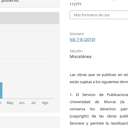
 posterior.
112771
Más formatos de cita
Número
Vol 7-8 (2010)
Sección
Miscelánea
Las obras que se publican en est
están sujetas a los siguientes térm
1. El Servicio de Publicacion
Universidad de Murcia (la ed
conserva los derechos patri
(copyright) de las obras publ
favorece y permite la reutilizac