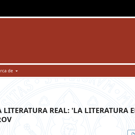
erca de
 LITERATURA REAL: 'LA LITERATURA 
ROV