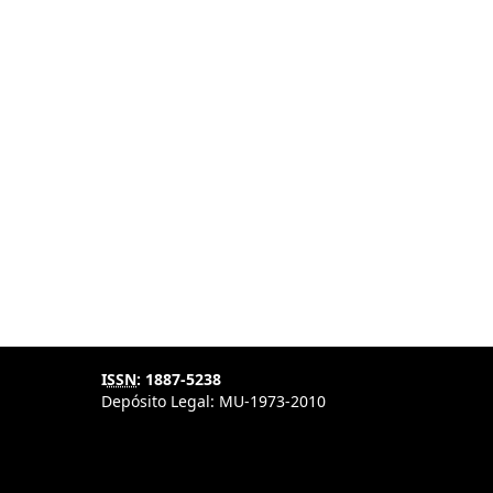
I
SSN
: 1887-5238
Depósito Legal: MU-1973-2010