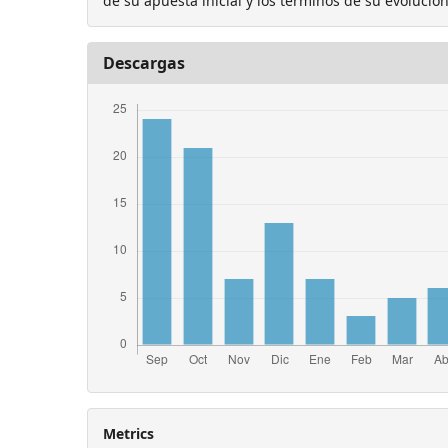
de su apuesta inicial y los términos de su evolución
Descargas
Metrics