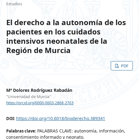
Estudios
El derecho a la autonomía de los
pacientes en los cuidados
intensivos neonatales de la
Región de Murcia
PDF
Mª Dolores Rodríguez Rabadán
"Universidad de Murcia"
https://orcid.org/0000-0003-2868-2763
https://doi.org/10.6018/bioderecho.389341
DOI:
PALABRAS CLAVE: autonomía, información,
Palabras clave:
consentimiento informado y neonato.