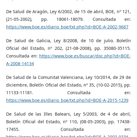
De Salud de Aragón, Ley 6/2002, de 15 de abril, BOE, nº 121,
(21-05-2002), pp. 18061-18079. Consultada en:
https://www.boe.es/diario_boe/txt.php?id=BOE-A-2002-9667
De Salud de Galicia, Ley 8/2008, de 10 de julio. Boletín
Oficial del Estado, nº 202, (21-08-2008), pp. 35080-35115.
Consultada en:
https://www.boe.es/buscar/doc.php?id=BOE-
A-2008-14134
De Salud de la Comunitat Valenciana, Ley 10/2014, de 29 de
diciembre, Boletín Oficial del Estado, nº 35, (10-02-2015), pp.
11133-11181. Consultada en:
https://www.boe.es/diario_boe/txt.php?id=BOE-A-2015-1239
De Salud de las Illes Balears, Ley 5/2003, de 4 de abril,
Boletín Oficial del Estado, nº 110, (08-05-2003), pp. 17438-
17455. Consultada en:
https://www.boe.es/diario_boe/txt.php?id=BOE-A-2003-9336