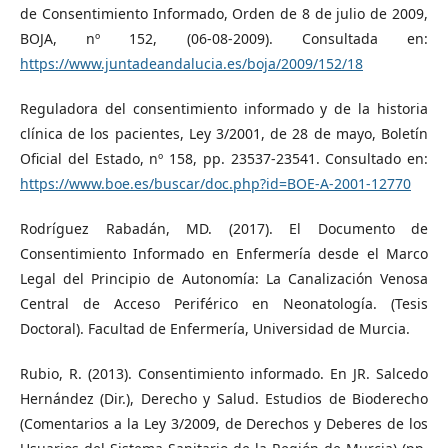
de Consentimiento Informado, Orden de 8 de julio de 2009,
BOJA, nº 152, (06-08-2009). Consultada en:
https://www.juntadeandalucia.es/boja/2009/152/18
Reguladora del consentimiento informado y de la historia
clínica de los pacientes, Ley 3/2001, de 28 de mayo, Boletín
Oficial del Estado, nº 158, pp. 23537-23541. Consultado en:
https://www.boe.es/buscar/doc.php?id=BOE-A-2001-12770
Rodríguez Rabadán, MD. (2017). El Documento de
Consentimiento Informado en Enfermería desde el Marco
Legal del Principio de Autonomía: La Canalización Venosa
Central de Acceso Periférico en Neonatología. (Tesis
Doctoral). Facultad de Enfermería, Universidad de Murcia.
Rubio, R. (2013). Consentimiento informado. En JR. Salcedo
Hernández (Dir.), Derecho y Salud. Estudios de Bioderecho
(Comentarios a la Ley 3/2009, de Derechos y Deberes de los