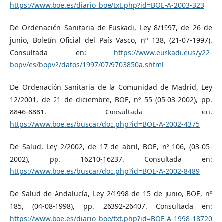
https://www.boe.es/diario_boe/txt.php?id=BOE-A-2003-323
De Ordenación Sanitaria de Euskadi, Ley 8/1997, de 26 de
junio, Boletín Oficial del País Vasco, nº 138, (21-07-1997).
Consultada en:
https://www.euskadi.eus/y22-
bopv/es/bopv2/datos/1997/07/9703850a.shtml
De Ordenación Sanitaria de la Comunidad de Madrid, Ley
12/2001, de 21 de diciembre, BOE, nº 55 (05-03-2002), pp.
8846-8881. Consultada en:
https://www.boe.es/buscar/doc.php?id=BOE-A-2002-4375
De Salud, Ley 2/2002, de 17 de abril, BOE, nº 106, (03-05-
2002), pp. 16210-16237. Consultada en:
https://www.boe.es/buscar/doc.php?id=BOE-A-2002-8489
De Salud de Andalucía, Ley 2/1998 de 15 de junio, BOE, nº
185, (04-08-1998), pp. 26392-26407. Consultada en:
https://www.boe.es/diario_boe/txt.php?id=BOE-A-1998-18720