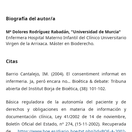
Biografía del autor/a
Mª Dolores Rodríguez Rabadán,
"Universidad de Murcia"
Enfermera Hospital Materno Infantil del Clínico Universitario
Virgen de la Arrixaca. Máster en Bioderecho.
Citas
Barrio Cantalejo, IM. (2004). El consentiment informat en
infermeria. Ja, peró encara no… Bioética & debate: Tribuna
abierta del Institut Borja de Bioética, (38): 101-102.
Básica reguladora de la autonomía del paciente y de
derechos y obligaciones en materia de información y
documentación clínica, Ley 41/2002 de 14 de noviembre,
Boletín Oficial del Estado, nº 274, (15-11-2002). Recuperada
de
https://www.boe.es/diario_boe/txt.php?id=BOE-A-2002-