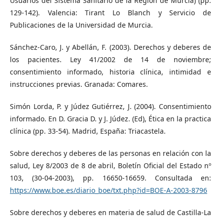
Usuarios del Sistema Sanitario de la Región de Murcia) (pp.
129-142). Valencia: Tirant Lo Blanch y Servicio de
Publicaciones de la Universidad de Murcia.
Sánchez-Caro, J. y Abellán, F. (2003). Derechos y deberes de
los pacientes. Ley 41/2002 de 14 de noviembre;
consentimiento informado, historia clínica, intimidad e
instrucciones previas. Granada: Comares.
Simón Lorda, P. y Júdez Gutiérrez, J. (2004). Consentimiento
informado. En D. Gracia D. y J. Júdez. (Ed), Ética en la practica
clínica (pp. 33-54). Madrid, España: Triacastela.
Sobre derechos y deberes de las personas en relación con la
salud, Ley 8/2003 de 8 de abril, Boletín Oficial del Estado nº
103, (30-04-2003), pp. 16650-16659. Consultada en:
https://www.boe.es/diario_boe/txt.php?id=BOE-A-2003-8796
Sobre derechos y deberes en materia de salud de Castilla-La