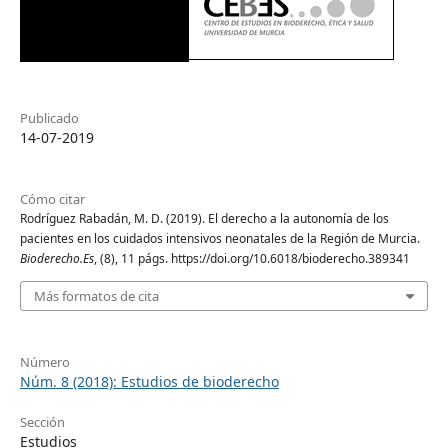
Publicado
14-07-2019
Cómo citar
Rodríguez Rabadán, M. D. (2019). El derecho a la autonomía de los
pacientes en los cuidados intensivos neonatales de la Región de Murcia.
Bioderecho.Es
, (8), 11 págs. https://doi.org/10.6018/bioderecho.389341
Más formatos de cita
Número
Núm. 8 (2018): Estudios de bioderecho
Sección
Estudios