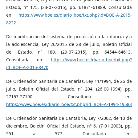
Estado, nº 175, (23-07-2015), pp. 61871-61889. Consultada
en:
https://www.boe.es/diario_boe/txt.php?id=BOE-A-2015-
8222
De modificación del sistema de protección a la infancia y a
la adolescencia, Ley 26/2015 de 28 de julio, Boletín Oficial
del Estado, nº 180, (29-07-2015), pp. 64544-64613.
Consultada en:
https://www.boe.es/diario_boe/txt.php?
id=BOE-A-2015-8470
De Ordenación Sanitaria de Canarias, Ley 11/1994, de 26 de
julio, Boletín Oficial del Estado, nº 204, (26-08-1994), pp.
27167-27190. Consultada en:
https://www.boe.es/diario_boe/txt.php?id=BOE-A-1994-19583
De Ordenación Sanitaria de Cantabria, Ley 7/2002, de 10 de
diciembre, Boletín Oficial del Estado, nº 6, (7-01-2003), pp.
551 a 577. Consultada en: