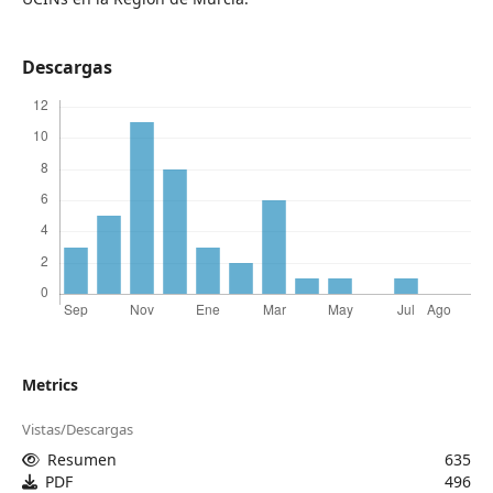
Descargas
Metrics
Vistas/Descargas
Resumen
635
PDF
496