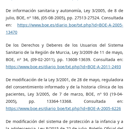
De información sanitaria y autonomía, Ley 3/2005, de 8 de
julio, BOE, nº 186, (05-08-2005), pp. 27513-27524. Consultada
en:
https://www.boe.es/diario_boe/txt.php?id=BOE-A-2005-
13470
De los Derechos y Deberes de los Usuarios del Sistema
Sanitario de la Región de Murcia, Ley 3/2009 de 11 de mayo,
BOE, nº 34, (09-02-2011), pp. 13608-13639. Consultada en:
https://www.boe.es/diario_boe/txt.php?id=BOE-A-2011-2493
De modificación de la Ley 3/2001, de 28 de mayo, reguladora
del consentimiento informado y de la historia clínica de los
pacientes, Ley 3/2005, de 7 de marzo, BOE, nº 93 (19-04-
2005), pp. 13364-13368. Consultada en:
https://www.boe.es/diario_boe/txt.php?id=BOE-A-2005-6226
De modificación del sistema de protección a la infancia y a
la adolescencia, Ley 8/2015 de 22 de julio, Boletín Oficial del