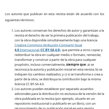
Los autores que publican en esta revista están de acuerdo con los
siguientes términos:
Los autores conservan los derechos de autor y garantizan a la
revista el derecho de ser la primera publicación del trabajo,
con la obra disponible simultáneamente bajo una licencia
Creative Commons Atribución-Compartir Igual
4.0
Internacional (
CC BY-SA 4.0
)
, que permite a otros copiar y
redistribuir la obra en cualquier medio o formato, remezclar,
transformar y construir a partir de la obra para cualquier
propósito, incluso comercialmente,
siempre que
: a) se
reconozca la autoría y publicación inicial en esta revista; b) se
indiquen los cambios realizados; y c) si se transforma o crea a
partir de la obra, se distribuya la contribución bajo la misma
licencia CC BY-SA 4.0.
Los autores pueden establecer por separado acuerdos
adicionales para la distribución no exclusiva de la versión de la
obra publicada en la revista (por ejemplo, situarlo en un
repositorio institucional o publicarlo en un libro), con un
reconocimiento de su publicación inicial en esta revista.