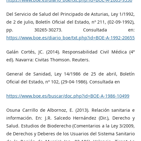
Del Servicio de Salud del Principado de Asturias, Ley 1/1992,
de 2 de julio, Boletín Oficial del Estado, nº 211, (02-09-1992),
pp. 30265-30273. Consultada en:
https://www.boe.es/diario_boe/txt.php?id=BOE-A-1992-20655
Galán Cortés, JC. (2014). Responsabilidad Civil Médica (4ª
ed). Navarra: Civitas Thomson. Reuters.
General de Sanidad, Ley 14/1986 de 25 de abril, Boletín
Oficial del Estado, nº 102, (29-04-1986). Consultada en
https://www.boe.es/buscar/doc.php?id=BOE-A-1986-10499
Osuna Carrillo de Albornoz, E. (2013). Relación sanitaria e
información. En: J.R. Salcedo Hernández (Dir.), Derecho y
Salud. Estudios de Bioderecho (Comentarios a la Ley 3/2009,
de Derechos y Deberes de los Usuarios del Sistema Sanitario