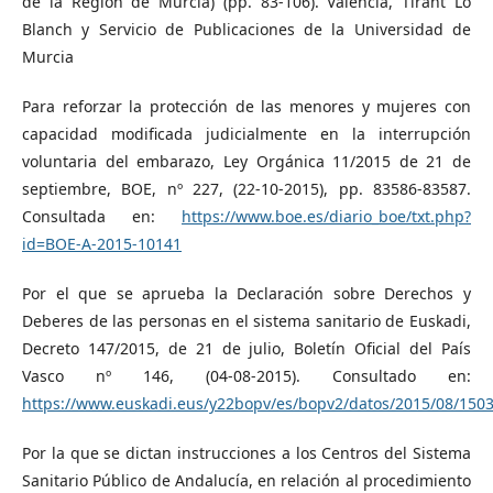
de la Región de Murcia) (pp. 83-106). Valencia, Tirant Lo
Blanch y Servicio de Publicaciones de la Universidad de
Murcia
Para reforzar la protección de las menores y mujeres con
capacidad modificada judicialmente en la interrupción
voluntaria del embarazo, Ley Orgánica 11/2015 de 21 de
septiembre, BOE, nº 227, (22-10-2015), pp. 83586-83587.
Consultada en:
https://www.boe.es/diario_boe/txt.php?
id=BOE-A-2015-10141
Por el que se aprueba la Declaración sobre Derechos y
Deberes de las personas en el sistema sanitario de Euskadi,
Decreto 147/2015, de 21 de julio, Boletín Oficial del País
Vasco nº 146, (04-08-2015). Consultado en:
https://www.euskadi.eus/y22bopv/es/bopv2/datos/2015/08/150
Por la que se dictan instrucciones a los Centros del Sistema
Sanitario Público de Andalucía, en relación al procedimiento