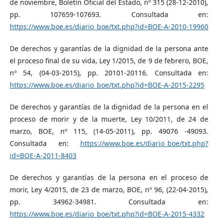
de noviembre, Boletín Oficial del Estado, nº 315 (28-12-2010),
pp. 107659-107693. Consultada en:
https://www.boe.es/diario_boe/txt.php?id=BOE-A-2010-19960
De derechos y garantías de la dignidad de la persona ante
el proceso final de su vida, Ley 1/2015, de 9 de febrero, BOE,
nº 54, (04-03-2015), pp. 20101-20116. Consultada en:
https://www.boe.es/diario_boe/txt.php?id=BOE-A-2015-2295
De derechos y garantías de la dignidad de la persona en el
proceso de morir y de la muerte, Ley 10/2011, de 24 de
marzo, BOE, nº 115, (14-05-2011), pp. 49076 -49093.
Consultada en:
https://www.boe.es/diario_boe/txt.php?
id=BOE-A-2011-8403
De derechos y garantías de la persona en el proceso de
morir, Ley 4/2015, de 23 de marzo, BOE, nº 96, (22-04-2015),
pp. 34962-34981. Consultada en:
https://www.boe.es/diario_boe/txt.php?id=BOE-A-2015-4332