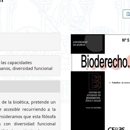
e las capacidades
anos, diversidad funcional
 de la bioética, pretende un
e accesible
recurriendo a la
nsideramos que esta filósofa
s con diversidad funcional