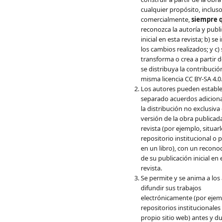
cualquier propósito, inclus
comercialmente,
siempre 
reconozca la autoría y publ
inicial en esta revista; b) se
los cambios realizados; y c) 
transforma o crea a partir d
se distribuya la contribució
misma licencia CC BY-SA 4.0
Los autores pueden estable
separado acuerdos adiciona
la distribución no exclusiva 
versión de la obra publicada
revista (por ejemplo, situar
repositorio institucional o 
en un libro), con un recono
de su publicación inicial en 
revista.
Se permite y se anima a los
difundir sus trabajos
electrónicamente (por ejem
repositorios institucionales
propio sitio web) antes y du