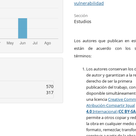
vulnerabilidad
Sección
Estudios
Los autores que publican en est
están de acuerdo con los si
términos:
Los autores conservan los 
de autor y garantizan a la re
derecho de ser la primera
570
publicación del trabajo, con
317
disponible simultáneament
una licencia
Creative Com
Atribución-Compartir Igual
4.0
Internacional (
CC BY-SA
permite a otros copiar y red
la obra en cualquier medio 
formato, remezclar, transfo
construir a partir de la obra