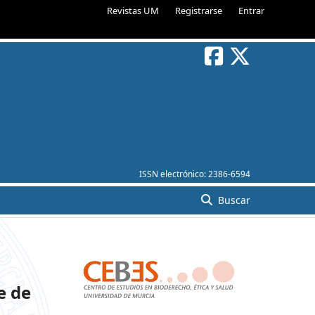
Revistas UM
Registrarse
Entrar
ISSN electrónico:
2386-6594
Buscar
e de