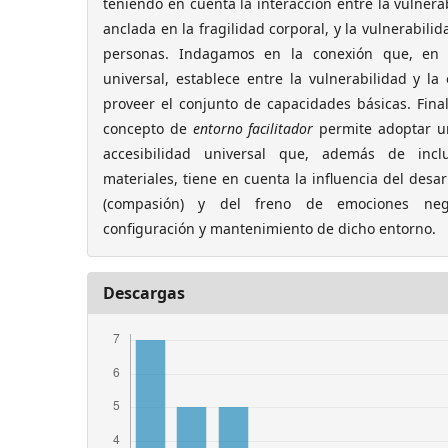
teniendo en cuenta la interacción entre la vulnera
anclada en la fragilidad corporal, y la vulnerabilid
personas. Indagamos en la conexión que, en r
universal, establece entre la vulnerabilidad y la 
proveer el conjunto de capacidades básicas. Fi
concepto de
entorno facilitador
permite adoptar una
accesibilidad universal que, además de inclu
materiales, tiene en cuenta la influencia del desa
(compasión) y del freno de emociones nega
configuración y mantenimiento de dicho entorno.
Descargas