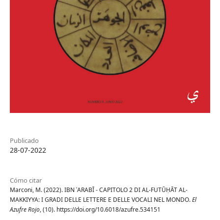
Publicado
28-07-2022
Cómo citar
Marconi, M. (2022). IBN ʿARABĪ - CAPITOLO 2 DI AL-FUTŪḤĀT AL-
MAKKIYYA: I GRADI DELLE LETTERE E DELLE VOCALI NEL MONDO.
El
Azufre Rojo
, (10). https://doi.org/10.6018/azufre.534151