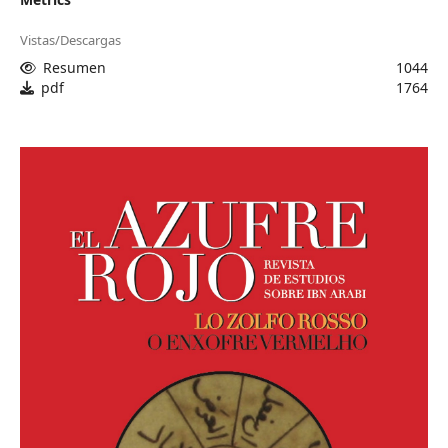
Vistas/Descargas
Resumen
1044
pdf
1764