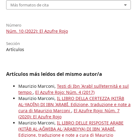
Más formatos de cita
Número
Núm. 10 (2022): El Azufre Rojo
Sección
Artículos
Artículos más leídos del mismo autor/a
Maurizio Marconi,
Testi di Ibn ʿArabī sull’eternitá e sul
tempo
,
El Azufre Rojo: Núm. 4 (2017)
Maurizio Marconi,
IL LIBRO DELLA CERTEZZA (KITĀB
AL-YAQĪN) DI IBN ʿARABĪ. Edizione, traduzione e note a
cura di Maurizio Marconi
,
El Azufre Rojo: Núm. 7
(2020): El Azufre Rojo
Maurizio Marconi,
IL LIBRO DELLE RISPOSTE ARABE
(KITĀB AL-AǦWIBA AL-ʿARABIYYA) DI IBN ʿARABĪ.
Edizione, traduzione e note a cura di Maurizio