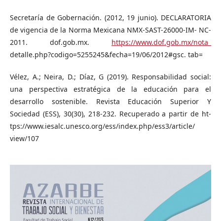
Secretaría de Gobernación. (2012, 19 junio). DECLARATORIA
de vigencia de la Norma Mexicana NMX-SAST-26000-IM- NC-
2011. dof.gob.mx.
https://www.dof.gob.mx/nota_
detalle.php?codigo=5255245&fecha=19/06/2012#gsc. tab=
Vélez, A.; Neira, D.; Díaz, G (2019). Responsabilidad social:
una perspectiva estratégica de la educación para el
desarrollo sostenible. Revista Educación Superior Y
Sociedad (ESS), 30(30), 218-232. Recuperado a partir de ht-
tps://www.iesalc.unesco.org/ess/index.php/ess3/article/
view/107