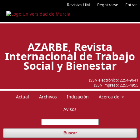
Revistas UM
Registrarse
Entrar
AZARBE, Revista
Internacional de Trabajo
Social y Bienestar
ISSN electrónico:
2254-9641
ISSN impreso:
2255-4955
Actual
Archivos
Indización
Acerca de
Avisos
Buscar