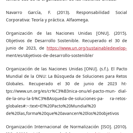
Navarro García, F. (2013). Responsabilidad Social
Corporativa: Teoría y práctica. Alfaomega.
Organización de las Naciones Unidas [ONU]. (2015).
Objetivos de Desarrollo Sostenible. Recuperado el 30 de
junio de 2023, de
https://www.un.org/sustainabledevelop-
ment/es/objetivos-de-desarrollo-sostenible/
Organización de las Naciones Unidas [ONU]. (s.f.). El Pacto
Mundial de la ONU: La Búsqueda de Soluciones para Retos
Globales. Recuperado el 30 de junio de 2023 ht-
tps://www.un.org/es/cr%C3%B3nica-onu/el-pacto-mun- dial-
de-la-onu-la-b%C3%BAsqueda-de-soluciones-pa- ra-retos-
globales#:~:text=El%20Pacto%20Mundial%20
de%20las,forma%20que%20avancen%20los%20objetivos
Organización Internacional de Normalización [ISO]. (2010).