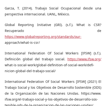
Garza, T. (2014). Trabajo Social Ocupacional desde una
perspectiva internacional. UANL, México.
Global Reporting Initiative (GRI). (s.f.). What is CSR?
Recuperado de
https://www.globalreporting.org/standards/our-
approach/what-is-csr/
International Federation Of Social Workers [IFSW] (s.f.).
Definición global del trabajo social.
https://www.ifsw.org/
what-is-social-work/global-definition-of-social-work/defi-
nicion-global-del-trabajo-social/
International Federation Of Social Workers [IFSW] (2021) El
Trabajo Social y los Objetivos de Desarrollo Sostenible (ODS)
de la Organización de las Naciones Unidas. https://www.
ifsw.org/el-trabajo-social-y-los-objetivos-de-desarrollo-sos-
tenible-ods-de-la-organizacion-de-las-naciones-unidas/