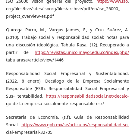
ISO 26000 visión general del proyecto.
https://www.iso
.
org/files/live/sites/isoorg/files/archive/pdf/en/iso_26000_
project_overview-es.pdf
Quiroga Parra, M., Vargas Jaimes, F., y Cruz Suárez, A.
(2010). Trabajo social y responsabilidad social: notas para
una discusión ideológica. Tabula Rasa, (12). Recuperado a
partir de
https://revistas.unicolmayor.edu.co/index.php/
tabularasa/article/view/1446
Responsabilidad Social Empresarial y Sustentabilidad.
(2022, 8 enero). Decálogo de la Empresa Socialmente
Responsable (ESR). Responsabilidad Social Empresarial y
Sus- tentabilidad.
https://responsabilidadsocial.net/decalo-
go-de-la-empresa-socialmente-responsable-esr/
Secretaría de Economía. (s.f). Guía de Responsabilidad
Social.
https://www.gob.mx/se/articulos/responsabilidad-so-
cial-empresarial-32705