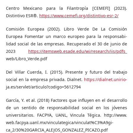
Centro Mexicano para la Filantropía [CEMEFI] (2023).
Distintivo ESR®.
https://www.cemefi.org/distintivo-esr-2/
Comisión Europea (2002). Libro Verde De La Comisión
Europea Fomentar un marco europeo para la responsabi-
lidad social de las empresas. Recuperado el 30 de junio de
2023
https://itemsweb.esade.edu/wi/research/iis/pdfs_
web/Libro_Verde.pdf
Del Villar Cuerda, I. (2015). Presente y futuro del trabajo
social en la empresa privada. Dialnet.
https://dialnet.unirio-
ja.es/servlet/articulo?codigo=5612794
García, Y. et al. (2018) Factores que influyen en el desarrollo
de un sentido de responsabilidad social en los jóvenes
universitarios. FACPYA, UANL, Vincula Tégica. http://www.
web.facpya.uanl.mx/vinculategica/vinculat%C3%A9gi-
ca_2/30%20GARCIA_ALEJOS_GONZALEZ_PICAZO.pdf