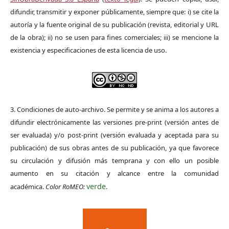
difundir, transmitir y exponer públicamente, siempre que: i) se cite la
autoría y la fuente original de su publicación (revista, editorial y URL
de la obra); ii) no se usen para fines comerciales; iii) se mencione la
existencia y especificaciones de esta licencia de uso.
3. Condiciones de auto-archivo. Se permite y se anima a los autores a
difundir electrónicamente las versiones pre-print (versión antes de
ser evaluada) y/o post-print (versión evaluada y aceptada para su
publicación) de sus obras antes de su publicación, ya que favorece
su circulación y difusión más temprana y con ello un posible
aumento en su citación y alcance entre la comunidad
verde
académica.
Color RoMEO:
.