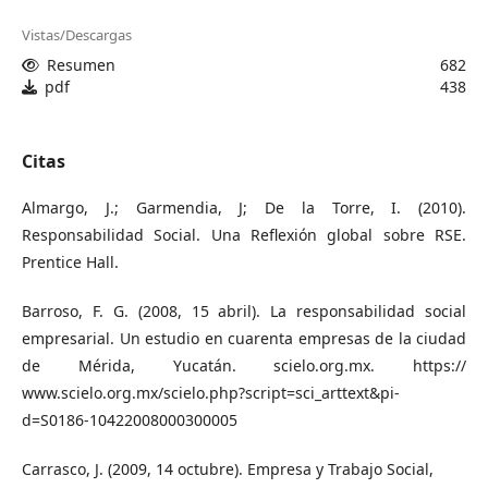
Vistas/Descargas
Resumen
682
pdf
438
Citas
Almargo, J.; Garmendia, J; De la Torre, I. (2010).
Responsabilidad Social. Una Reflexión global sobre RSE.
Prentice Hall.
Barroso, F. G. (2008, 15 abril). La responsabilidad social
empresarial. Un estudio en cuarenta empresas de la ciudad
de Mérida, Yucatán. scielo.org.mx. https://
www.scielo.org.mx/scielo.php?script=sci_arttext&pi-
d=S0186-10422008000300005
Carrasco, J. (2009, 14 octubre). Empresa y Trabajo Social,