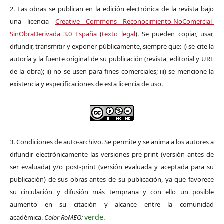
2. Las obras se publican en la edición electrónica de la revista bajo
una licencia
Creative Commons Reconocimiento-NoComercial-
SinObraDerivada 3.0 España
(
texto legal
). Se pueden copiar, usar,
difundir, transmitir y exponer públicamente, siempre que: i) se cite la
autoría y la fuente original de su publicación (revista, editorial y URL
de la obra); ii) no se usen para fines comerciales; iii) se mencione la
existencia y especificaciones de esta licencia de uso.
3. Condiciones de auto-archivo. Se permite y se anima a los autores a
difundir electrónicamente las versiones pre-print (versión antes de
ser evaluada) y/o post-print (versión evaluada y aceptada para su
publicación) de sus obras antes de su publicación, ya que favorece
su circulación y difusión más temprana y con ello un posible
aumento en su citación y alcance entre la comunidad
verde
académica.
Color RoMEO:
.