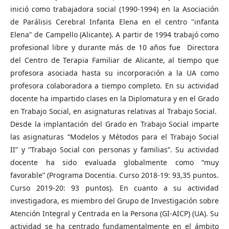
inició como trabajadora social (1990-1994) en la Asociación
de Parálisis Cerebral Infanta Elena en el centro "infanta
Elena" de Campello (Alicante). A partir de 1994 trabajó como
profesional libre y durante más de 10 años fue Directora
del Centro de Terapia Familiar de Alicante, al tiempo que
profesora asociada hasta su incorporación a la UA como
profesora colaboradora a tiempo completo. En su actividad
docente ha impartido clases en la Diplomatura y en el Grado
en Trabajo Social, en asignaturas relativas al Trabajo Social.
Desde la implantación del Grado en Trabajo Social imparte
las asignaturas “Modelos y Métodos para el Trabajo Social
II” y “Trabajo Social con personas y familias”. Su actividad
docente ha sido evaluada globalmente como “muy
favorable” (Programa Docentia. Curso 2018-19: 93,35 puntos.
Curso 2019-20: 93 puntos). En cuanto a su actividad
investigadora, es miembro del Grupo de Investigación sobre
Atención Integral y Centrada en la Persona (GI-AICP) (UA). Su
actividad se ha centrado fundamentalmente en el ámbito