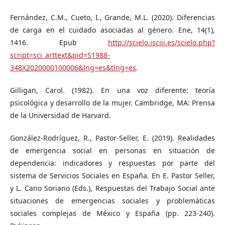
Fernández, C.M., Cueto, I., Grande, M.L. (2020). Diferencias
de carga en el cuidado asociadas al género. Ene, 14(1),
1416. Epub
http://scielo.isciii.es/scielo.php?
script=sci_arttext&pid=S1988-
348X2020000100006&lng=es&tlng=es
.
Gilligan, Carol. (1982). En una voz diferente: teoría
psicológica y desarrollo de la mujer. Cambridge, MA: Prensa
de la Universidad de Harvard.
González-Rodríguez, R., Pastor-Seller, E. (2019). Realidades
de emergencia social en personas en situación de
dependencia: indicadores y respuestas por parte del
sistema de Servicios Sociales en España. En E. Pastor Seller,
y L. Cano Soriano (Eds.), Respuestas del Trabajo Social ante
situaciones de emergencias sociales y problemáticas
sociales complejas de México y España (pp. 223-240).