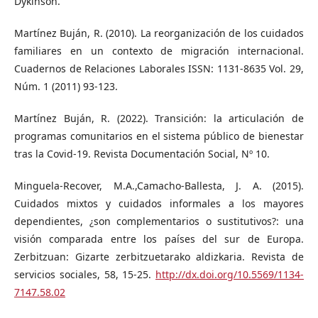
Dykinson.
Martínez Buján, R. (2010). La reorganización de los cuidados
familiares en un contexto de migración internacional.
Cuadernos de Relaciones Laborales ISSN: 1131-8635 Vol. 29,
Núm. 1 (2011) 93-123.
Martínez Buján, R. (2022). Transición: la articulación de
programas comunitarios en el sistema público de bienestar
tras la Covid-19. Revista Documentación Social, Nº 10.
Minguela-Recover, M.A.,Camacho-Ballesta, J. A. (2015).
Cuidados mixtos y cuidados informales a los mayores
dependientes, ¿son complementarios o sustitutivos?: una
visión comparada entre los países del sur de Europa.
Zerbitzuan: Gizarte zerbitzuetarako aldizkaria. Revista de
servicios sociales, 58, 15-25.
http://dx.doi.org/10.5569/1134-
7147.58.02