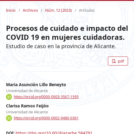
Inicio
/
Archivos
/
Núm. 12 (2023)
/
Artículos
Procesos de cuidado e impacto del
COVID 19 en mujeres cuidadoras.
Estudio de caso en la provincia de Alicante.
pdf
Maria Asunción Lillo Beneyto
Universidad de Alicante
https://orcid.org/0000-0003-3567-1595
Clarisa Ramos Feijóo
Universidad de Alicante
https://orcid.org/0000-0002-9480-0361
https://doi.org/10.6018/azarbe.584791
DOI: