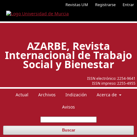
Revistas UM
Registrarse
Entrar
AZARBE, Revista
Internacional de Trabajo
Social y Bienestar
ISSN electrónico:
2254-9641
ISSN impreso:
2255-4955
Actual
Archivos
Indización
Acerca de
Avisos
Buscar