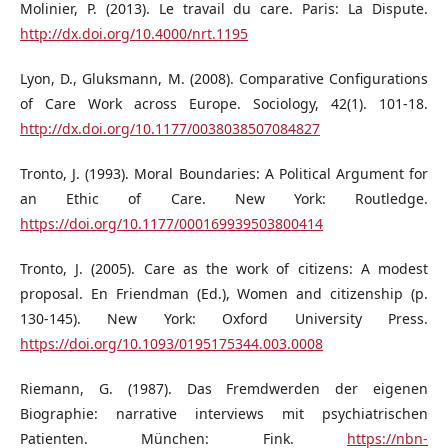
Molinier, P. (2013). Le travail du care. Paris: La Dispute.
http://dx.doi.org/10.4000/nrt.1195
Lyon, D., Gluksmann, M. (2008). Comparative Configurations
of Care Work across Europe. Sociology, 42(1). 101-18.
http://dx.doi.org/10.1177/0038038507084827
Tronto, J. (1993). Moral Boundaries: A Political Argument for
an Ethic of Care. New York: Routledge.
https://doi.org/10.1177/000169939503800414
Tronto, J. (2005). Care as the work of citizens: A modest
proposal. En Friendman (Ed.), Women and citizenship (p.
130-145). New York: Oxford University Press.
https://doi.org/10.1093/0195175344.003.0008
Riemann, G. (1987). Das Fremdwerden der eigenen
Biographie: narrative interviews mit psychiatrischen
Patienten. München: Fink.
https://nbn-