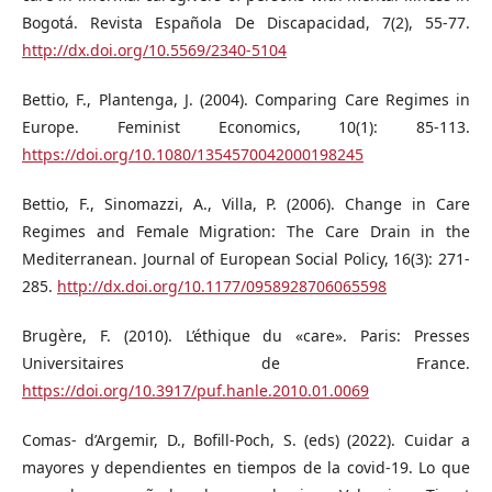
Bogotá. Revista Española De Discapacidad, 7(2), 55-77.
http://dx.doi.org/10.5569/2340-5104
Bettio, F., Plantenga, J. (2004). Comparing Care Regimes in
Europe. Feminist Economics, 10(1): 85-113.
https://doi.org/10.1080/1354570042000198245
Bettio, F., Sinomazzi, A., Villa, P. (2006). Change in Care
Regimes and Female Migration: The Care Drain in the
Mediterranean. Journal of European Social Policy, 16(3): 271-
285.
http://dx.doi.org/10.1177/0958928706065598
Brugère, F. (2010). L’éthique du «care». Paris: Presses
Universitaires de France.
https://doi.org/10.3917/puf.hanle.2010.01.0069
Comas- d’Argemir, D., Bofill-Poch, S. (eds) (2022). Cuidar a
mayores y dependientes en tiempos de la covid-19. Lo que