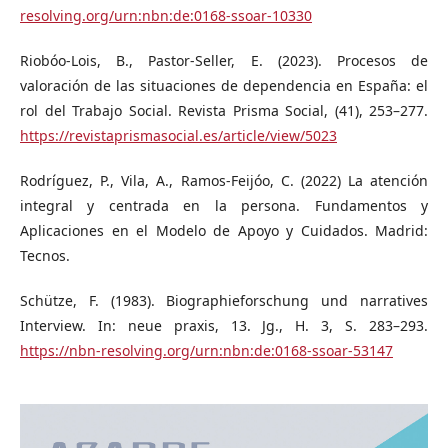
resolving.org/urn:nbn:de:0168-ssoar-10330
Riobóo-Lois, B., Pastor-Seller, E. (2023). Procesos de
valoración de las situaciones de dependencia en España: el
rol del Trabajo Social. Revista Prisma Social, (41), 253–277.
https://revistaprismasocial.es/article/view/5023
Rodríguez, P., Vila, A., Ramos-Feijóo, C. (2022) La atención
integral y centrada en la persona. Fundamentos y
Aplicaciones en el Modelo de Apoyo y Cuidados. Madrid:
Tecnos.
Schütze, F. (1983). Biographieforschung und narratives
Interview. In: neue praxis, 13. Jg., H. 3, S. 283–293.
https://nbn-resolving.org/urn:nbn:de:0168-ssoar-53147