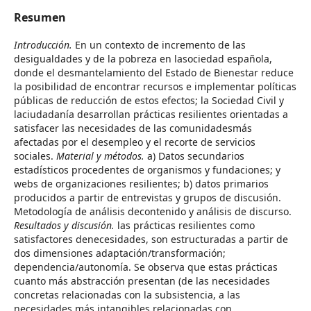
Resumen
Introducción.
En un contexto de incremento de las
desigualdades y de la pobreza en lasociedad española,
donde el desmantelamiento del Estado de Bienestar reduce
la posibilidad de encontrar recursos e implementar políticas
públicas de reducción de estos efectos; la Sociedad Civil y
laciudadanía desarrollan prácticas resilientes orientadas a
satisfacer las necesidades de las comunidadesmás
afectadas por el desempleo y el recorte de servicios
sociales.
Material y métodos.
a) Datos secundarios
estadísticos procedentes de organismos y fundaciones; y
webs de organizaciones resilientes; b) datos primarios
producidos a partir de entrevistas y grupos de discusión.
Metodología de análisis decontenido y análisis de discurso.
Resultados y discusión.
las prácticas resilientes como
satisfactores denecesidades, son estructuradas a partir de
dos dimensiones adaptación/transformación;
dependencia/autonomía. Se observa que estas prácticas
cuanto más abstracción presentan (de las necesidades
concretas relacionadas con la subsistencia, a las
necesidades más intangibles relacionadas con