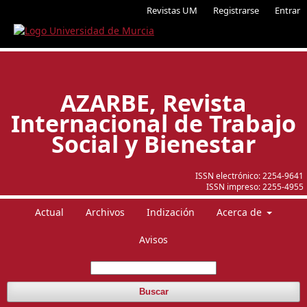
Revistas UM
Registrarse
Entrar
AZARBE, Revista
Internacional de Trabajo
Social y Bienestar
ISSN electrónico:
2254-9641
ISSN impreso:
2255-4955
Actual
Archivos
Indización
Acerca de
Avisos
Buscar