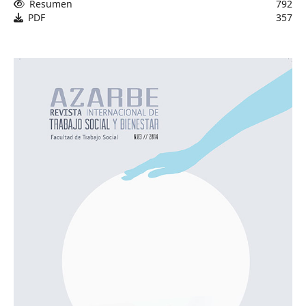
Resumen
792
PDF
357