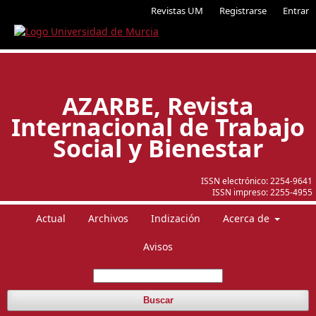
Revistas UM
Registrarse
Entrar
AZARBE, Revista
Internacional de Trabajo
Social y Bienestar
ISSN electrónico:
2254-9641
ISSN impreso:
2255-4955
Actual
Archivos
Indización
Acerca de
Avisos
Buscar