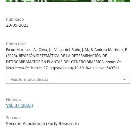
Publicado
23-05-2023
Cómo citar
Picón-Martínez, A., Oliva, J. ., Veiga-del-Baño, J. M., & Andreo-Martínez, P.
(2023). REVISIÓN SISTEMÁTICA DE LA DETERMINACIÓN DE
DITIOCARBAMATOS EN PLANTAS DEL GÉNERO BRASSICA.
Anales De
Veterinaria De Murcia
,
37
. https://doi.org/10.6018/analesvet.549711
Más formatos de cita
Número
Vol. 37 (2023)
Sección
Sección Académica (Early Research)