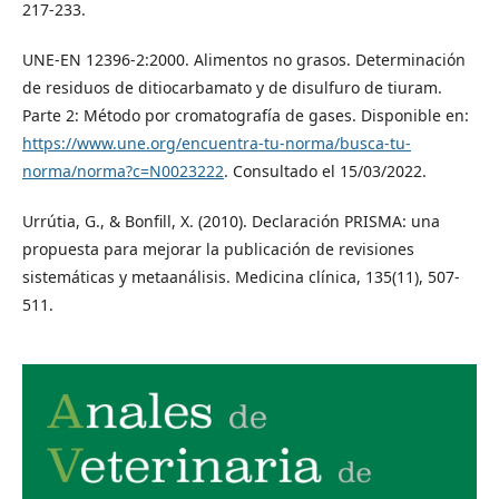
217-233.
UNE-EN 12396-2:2000. Alimentos no grasos. Determinación
de residuos de ditiocarbamato y de disulfuro de tiuram.
Parte 2: Método por cromatografía de gases. Disponible en:
https://www.une.org/encuentra-tu-norma/busca-tu-
norma/norma?c=N0023222
. Consultado el 15/03/2022.
Urrútia, G., & Bonfill, X. (2010). Declaración PRISMA: una
propuesta para mejorar la publicación de revisiones
sistemáticas y metaanálisis. Medicina clínica, 135(11), 507-
511.