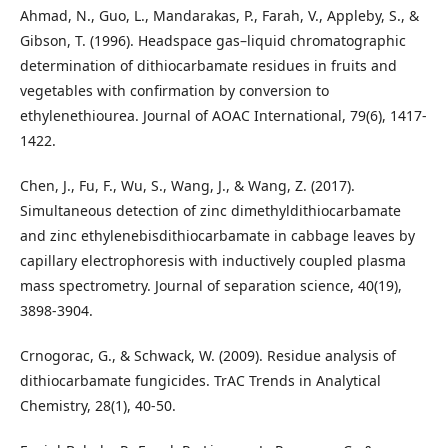
Ahmad, N., Guo, L., Mandarakas, P., Farah, V., Appleby, S., &
Gibson, T. (1996). Headspace gas–liquid chromatographic
determination of dithiocarbamate residues in fruits and
vegetables with confirmation by conversion to
ethylenethiourea. Journal of AOAC International, 79(6), 1417-
1422.
Chen, J., Fu, F., Wu, S., Wang, J., & Wang, Z. (2017).
Simultaneous detection of zinc dimethyldithiocarbamate
and zinc ethylenebisdithiocarbamate in cabbage leaves by
capillary electrophoresis with inductively coupled plasma
mass spectrometry. Journal of separation science, 40(19),
3898-3904.
Crnogorac, G., & Schwack, W. (2009). Residue analysis of
dithiocarbamate fungicides. TrAC Trends in Analytical
Chemistry, 28(1), 40-50.