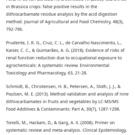
in Brassica crops: false positive results in the
dithiocarbamate residue analysis by the acid digestion
method. Journal of Agricultural and Food Chemistry, 48(3),
792-796.
Prudente, I. R. G., Cruz, C. L., de Carvalho Nascimento, L.,
Kaiser, C. C., & Guimarães, A. G. (2018). Evidence of risks of
renal function reduction due to occupational exposure to
agrochemicals: A systematic review. Environmental
Toxicology and Pharmacology, 63, 21-28.
Schmidt, B., Christensen, H. B., Petersen, A., Sloth, J. J., &
Poulsen, M. E. (2013). Method validation and analysis of nine
dithiocarbamates in fruits and vegetables by LC-MS/MS
Food Additives & Contaminants: Part A, 30(7), 1287-1298.
Tonelli, M., Hackam, D., & Garg, A. X. (2008). Primer on
systematic review and meta-analysis. Clinical Epidemiology,