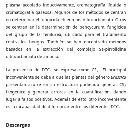
plasma acoplado inductivamente, cromatografía líquida o
cromatografía gaseosa. Algunos de los métodos se centran
en determinar el fungicida etileno-bis-ditiocarbamato. Otros
se centran en la determinación de pencycurum, fungicida
del grupo de la fenilurea, utilizado para el tratamiento
contra los hongos. También se han encontrado métodos
basados en la extracción del complejo Se-pirrolidina
ditiocarbamato de amonio.
La presencia de DTC
se expresa como CS
.
El principal
S
2
,
inconveniente se debe a que las plantas del género
Brassica
presentan azufre en su estructura pudiendo generar CS
2
fitogénico y generar errores en la cuantificación, dando
lugar a falsos positivos. Además de esto, otro inconveniente
es la incapacidad de diferenciar entre los diferentes DTC
S.
Descargas