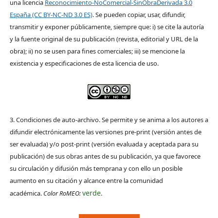
una licencia
Reconocimiento-NoComercial-SinObraDerivada 3.0
España (CC BY-NC-ND 3.0 ES)
. Se pueden copiar, usar, difundir,
transmitir y exponer públicamente, siempre que: i) se cite la autoría
y la fuente original de su publicación (revista, editorial y URL de la
obra); ii) no se usen para fines comerciales; iii) se mencione la
existencia y especificaciones de esta licencia de uso.
3. Condiciones de auto-archivo. Se permite y se anima a los autores a
difundir electrónicamente las versiones pre-print (versión antes de
ser evaluada) y/o post-print (versión evaluada y aceptada para su
publicación) de sus obras antes de su publicación, ya que favorece
su circulación y difusión más temprana y con ello un posible
aumento en su citación y alcance entre la comunidad
verde
académica.
Color RoMEO:
.