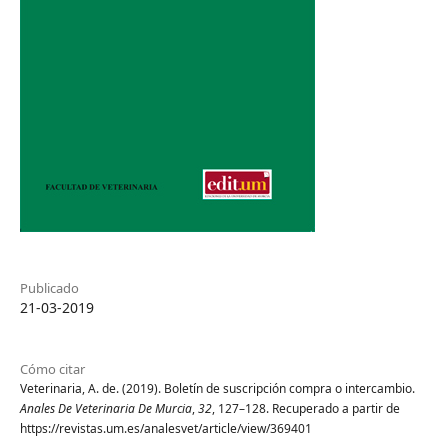
Publicado
21-03-2019
Cómo citar
Veterinaria, A. de. (2019). Boletín de suscripción compra o intercambio.
Anales De Veterinaria De Murcia
,
32
, 127–128. Recuperado a partir de
https://revistas.um.es/analesvet/article/view/369401