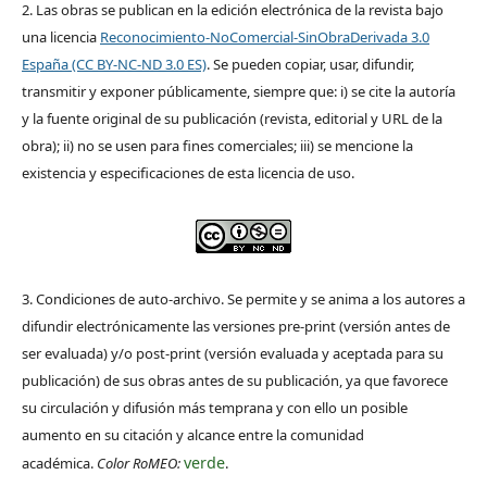
2. Las obras se publican en la edición electrónica de la revista bajo
una licencia
Reconocimiento-NoComercial-SinObraDerivada 3.0
España (CC BY-NC-ND 3.0 ES)
. Se pueden copiar, usar, difundir,
transmitir y exponer públicamente, siempre que: i) se cite la autoría
y la fuente original de su publicación (revista, editorial y URL de la
obra); ii) no se usen para fines comerciales; iii) se mencione la
existencia y especificaciones de esta licencia de uso.
3. Condiciones de auto-archivo. Se permite y se anima a los autores a
difundir electrónicamente las versiones pre-print (versión antes de
ser evaluada) y/o post-print (versión evaluada y aceptada para su
publicación) de sus obras antes de su publicación, ya que favorece
su circulación y difusión más temprana y con ello un posible
aumento en su citación y alcance entre la comunidad
verde
académica.
Color RoMEO:
.