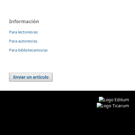
Información
Para lectores/as
Para autores/as
Para bibliotecarios/as
Enviar un artículo