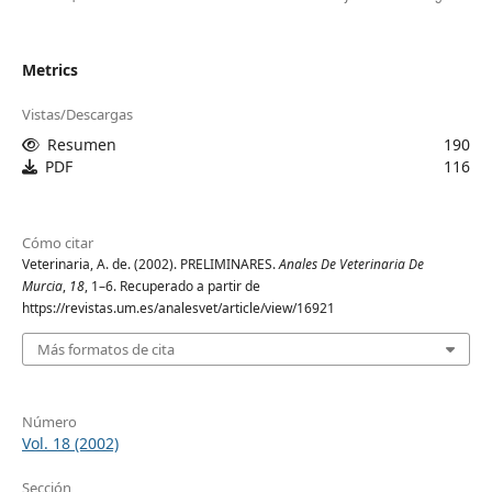
Metrics
Vistas/Descargas
Resumen
190
PDF
116
Cómo citar
Veterinaria, A. de. (2002). PRELIMINARES.
Anales De Veterinaria De
Murcia
,
18
, 1–6. Recuperado a partir de
https://revistas.um.es/analesvet/article/view/16921
Más formatos de cita
Número
Vol. 18 (2002)
Sección