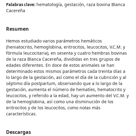
hematología, gestación, raza bovina Blanca
Palabras clave:
Cacereña
Resumen
Hemos estudiado varios parámetros hemáticos
(heniatocrito, hemoglobina, eritrocitos, leucocitos, V.C.M. y
fórmula leucocitaria), en sesenta y cuatro hembras bovinas
de la raza Blanca Cacereña, divididas en tres grupos de
edades diferentes. En doce de estos animales se han
determinado estos mismos parámetros cada treinta días a
lo largo de la gestación, así como el día de la cubrición y al
séptimo día postpartum, observando que a lo largo de la
gestación, aumenta el número de hematíes, hematocrito y
leucocitos, y referido a la edad, hay un aumento del V.C.M. y
de la hemoglobina, así como una disminución de los
eritrocitos y de los leucocitos, como notas más
características.
Descargas