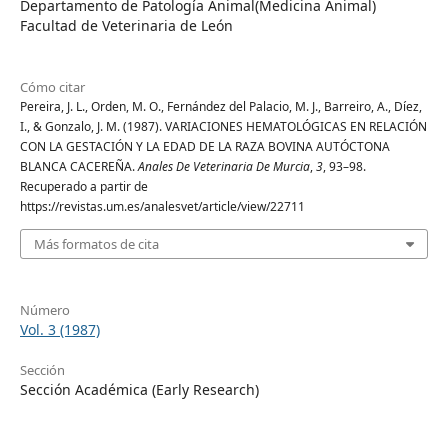
Departamento de Patología Animal(Medicina Animal)
Facultad de Veterinaria de León
Cómo citar
Pereira, J. L., Orden, M. O., Fernández del Palacio, M. J., Barreiro, A., Díez,
I., & Gonzalo, J. M. (1987). VARIACIONES HEMATOLÓGICAS EN RELACIÓN
CON LA GESTACIÓN Y LA EDAD DE LA RAZA BOVINA AUTÓCTONA
BLANCA CACEREÑA.
Anales De Veterinaria De Murcia
,
3
, 93–98.
Recuperado a partir de
https://revistas.um.es/analesvet/article/view/22711
Más formatos de cita
Número
Vol. 3 (1987)
Sección
Sección Académica (Early Research)