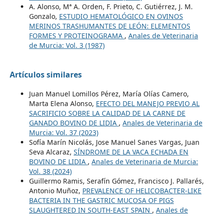
A. Alonso, Mª A. Orden, F. Prieto, C. Gutiérrez, J. M.
Gonzalo,
ESTUDIO HEMATOLÓGICO EN OVINOS
MERINOS TRASHUMANTES DE LEÓN: ELEMENTOS
FORMES Y PROTEINOGRAMA
,
Anales de Veterinaria
de Murcia: Vol. 3 (1987)
Artículos similares
Juan Manuel Lomillos Pérez, María Olías Camero,
Marta Elena Alonso,
EFECTO DEL MANEJO PREVIO AL
SACRIFICIO SOBRE LA CALIDAD DE LA CARNE DE
GANADO BOVINO DE LIDIA
,
Anales de Veterinaria de
Murcia: Vol. 37 (2023)
Sofía Marín Nicolás, Jose Manuel Sanes Vargas, Juan
Seva Alcaraz,
SÍNDROME DE LA VACA ECHADA EN
BOVINO DE LIDIA
,
Anales de Veterinaria de Murcia:
Vol. 38 (2024)
Guillermo Ramis, Serafín Gómez, Francisco J. Pallarés,
Antonio Muñoz,
PREVALENCE OF HELICOBACTER-LIKE
BACTERIA IN THE GASTRIC MUCOSA OF PIGS
SLAUGHTERED IN SOUTH-EAST SPAIN
,
Anales de