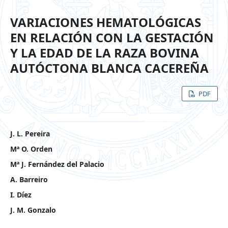
VARIACIONES HEMATOLÓGICAS
EN RELACIÓN CON LA GESTACIÓN
Y LA EDAD DE LA RAZA BOVINA
AUTÓCTONA BLANCA CACEREÑA
PDF
J. L. Pereira
Mª O. Orden
Mª J. Fernández del Palacio
A. Barreiro
I. Díez
J. M. Gonzalo