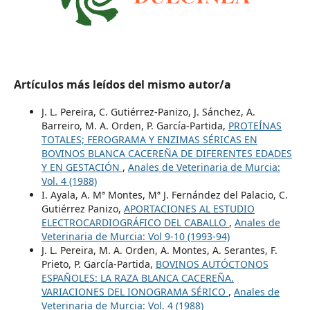
Artículos más leídos del mismo autor/a
J. L. Pereira, C. Gutiérrez-Panizo, J. Sánchez, A.
Barreiro, M. A. Orden, P. García-Partida,
PROTEÍNAS
TOTALES; FEROGRAMA Y ENZIMAS SÉRICAS EN
BOVINOS BLANCA CACEREÑA DE DIFERENTES EDADES
Y EN GESTACIÓN
,
Anales de Veterinaria de Murcia:
Vol. 4 (1988)
I. Ayala, A. Mª Montes, Mª J. Fernández del Palacio, C.
Gutiérrez Panizo,
APORTACIONES AL ESTUDIO
ELECTROCARDIOGRÁFICO DEL CABALLO
,
Anales de
Veterinaria de Murcia: Vol 9-10 (1993-94)
J. L. Pereira, M. A. Orden, A. Montes, A. Serantes, F.
Prieto, P. García-Partida,
BOVINOS AUTÓCTONOS
ESPAÑOLES: LA RAZA BLANCA CACEREÑA.
VARIACIONES DEL IONOGRAMA SÉRICO
,
Anales de
Veterinaria de Murcia: Vol. 4 (1988)