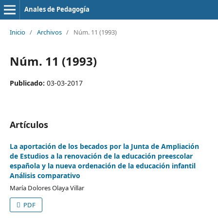
Anales de Pedagogía
Inicio
/
Archivos
/
Núm. 11 (1993)
Núm. 11 (1993)
Publicado:
03-03-2017
Artículos
La aportación de los becados por la Junta de Ampliación
de Estudios a la renovación de la educación preescolar
española y la nueva ordenación de la educación infantil
Análisis comparativo
María Dolores Olaya Villar
PDF