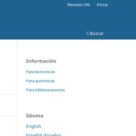
Revistas UM
Entrar
Buscar
Información
Para lectores/as
Para autores/as
Para bibliotecarios/as
Idioma
English
Español (España)