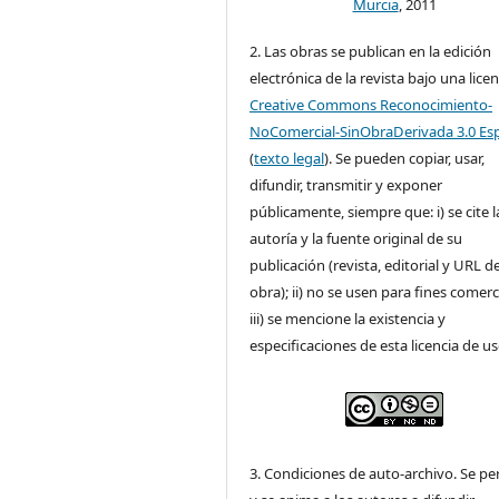
Murcia
, 2011
2. Las obras se publican en la edición
electrónica de la revista bajo una licen
Creative Commons Reconocimiento-
NoComercial-SinObraDerivada 3.0 Es
(
texto legal
). Se pueden copiar, usar,
difundir, transmitir y exponer
públicamente, siempre que: i) se cite l
autoría y la fuente original de su
publicación (revista, editorial y URL de
obra); ii) no se usen para fines comerc
iii) se mencione la existencia y
especificaciones de esta licencia de us
3. Condiciones de auto-archivo. Se pe