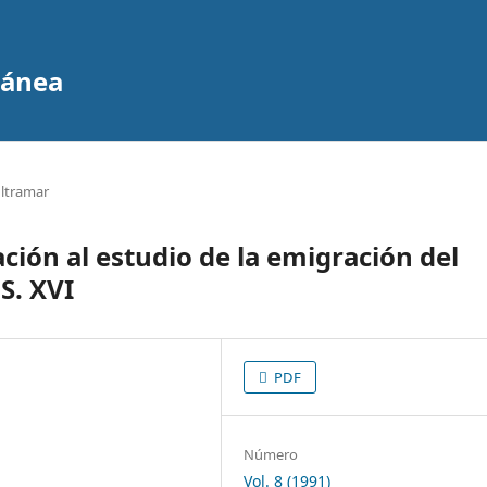
ránea
ultramar
ción al estudio de la emigración del
S. XVI
PDF
Número
Vol. 8 (1991)