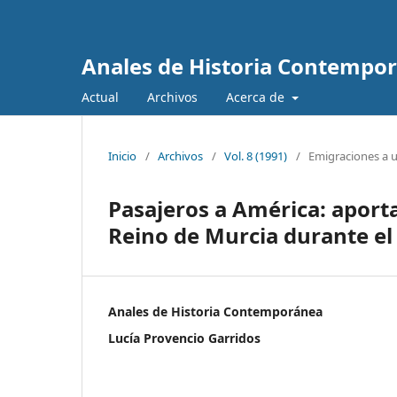
Anales de Historia Contempo
Actual
Archivos
Acerca de
Inicio
/
Archivos
/
Vol. 8 (1991)
/
Emigraciones a 
Pasajeros a América: aporta
Reino de Murcia durante el 
Anales de Historia Contemporánea
Lucía Provencio Garridos