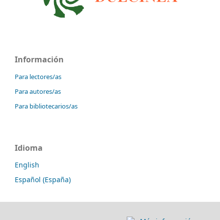
Información
Para lectores/as
Para autores/as
Para bibliotecarios/as
Idioma
English
Español (España)