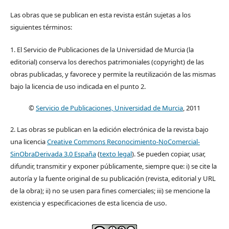
Las obras que se publican en esta revista están sujetas a los
siguientes términos:
1. El Servicio de Publicaciones de la Universidad de Murcia (la
editorial) conserva los derechos patrimoniales (copyright) de las
obras publicadas, y favorece y permite la reutilización de las mismas
bajo la licencia de uso indicada en el punto 2.
©
Servicio de Publicaciones, Universidad de Murcia
, 2011
2. Las obras se publican en la edición electrónica de la revista bajo
una licencia
Creative Commons Reconocimiento-NoComercial-
SinObraDerivada 3.0 España
(
texto legal
). Se pueden copiar, usar,
difundir, transmitir y exponer públicamente, siempre que: i) se cite la
autoría y la fuente original de su publicación (revista, editorial y URL
de la obra); ii) no se usen para fines comerciales; iii) se mencione la
existencia y especificaciones de esta licencia de uso.