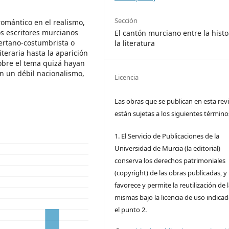
Sección
romántico en el realismo,
os escritores murcianos
El cantón murciano entre la histo
ertano-costumbrista o
la literatura
iteraria hasta la aparición
sobre el tema quizá hayan
on un débil nacionalismo,
Licencia
Las obras que se publican en esta rev
están sujetas a los siguientes término
1. El Servicio de Publicaciones de la
Universidad de Murcia (la editorial)
conserva los derechos patrimoniales
(copyright) de las obras publicadas, y
favorece y permite la reutilización de 
mismas bajo la licencia de uso indica
el punto 2.