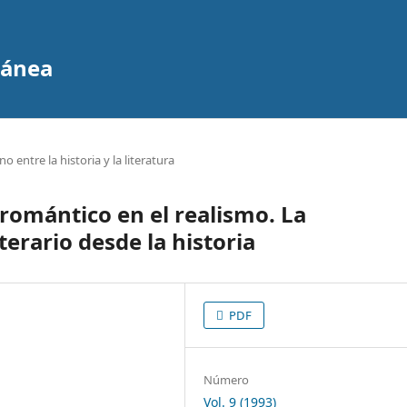
ránea
o entre la historia y la literatura
romántico en el realismo. La
terario desde la historia
PDF
Número
Vol. 9 (1993)