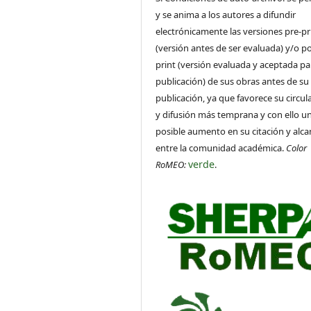
y se anima a los autores a difundir
electrónicamente las versiones pre-pr
(versión antes de ser evaluada) y/o po
print (versión evaluada y aceptada pa
publicación) de sus obras antes de su
publicación, ya que favorece su circul
y difusión más temprana y con ello u
posible aumento en su citación y alca
entre la comunidad académica.
Color
verde
RoMEO:
.