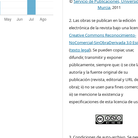
©
Servicio de Publicaciones, Universi
Murcia
, 2011
2. Las obras se publican en la edición
electrónica de la revista bajo una licen
Creative Commons Reconocimiento-
NoComercial-SinObraDerivada 3.0 Es
(
texto legal
). Se pueden copiar, usar,
difundir, transmitir y exponer
públicamente, siempre que: i) se cite l
autoría y la fuente original de su
publicación (revista, editorial y URL de
obra); ii) no se usen para fines comerc
iii) se mencione la existencia y
especificaciones de esta licencia de us
3. Condiciones de auto-archivo. Se pe