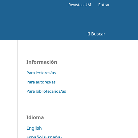
Revistas UM
Entrar
Buscar
Información
Para lectores/as
Para autores/as
Para bibliotecarios/as
Idioma
English
Español (España)