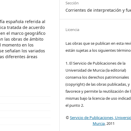
Sección
Corrientes de interpretación y fu
afía española referida al
tica tratada de acuerdo
Licencia
 en el marco geográfico
man las obras de ámbito
Las obras que se publican en esta rev
el momento en los
están sujetas a los siguientes término
 se señalan los variados
as diferentes áreas
1. El Servicio de Publicaciones de la
Universidad de Murcia (la editorial)
conserva los derechos patrimoniales
(copyright) de las obras publicadas, y
favorece y permite la reutilización de 
mismas bajo la licencia de uso indica
el punto 2.
©
Servicio de Publicaciones, Universi
Murcia
, 2011