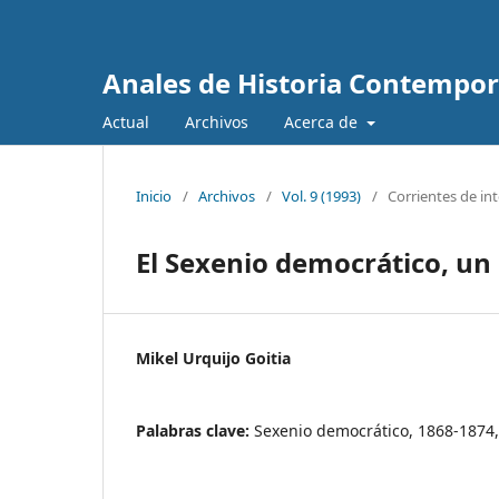
Anales de Historia Contempo
Actual
Archivos
Acerca de
Inicio
/
Archivos
/
Vol. 9 (1993)
/
Corrientes de in
El Sexenio democrático, un 
Mikel Urquijo Goitia
Palabras clave:
Sexenio democrático, 1868-1874,