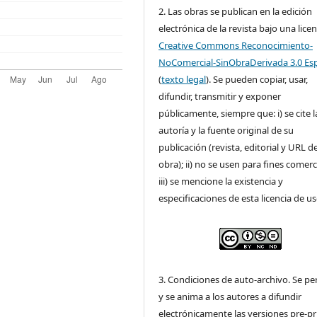
2. Las obras se publican en la edición
electrónica de la revista bajo una licen
Creative Commons Reconocimiento-
NoComercial-SinObraDerivada 3.0 Es
(
texto legal
). Se pueden copiar, usar,
difundir, transmitir y exponer
públicamente, siempre que: i) se cite l
autoría y la fuente original de su
publicación (revista, editorial y URL de
obra); ii) no se usen para fines comerc
iii) se mencione la existencia y
especificaciones de esta licencia de us
3. Condiciones de auto-archivo. Se pe
y se anima a los autores a difundir
electrónicamente las versiones pre-pr