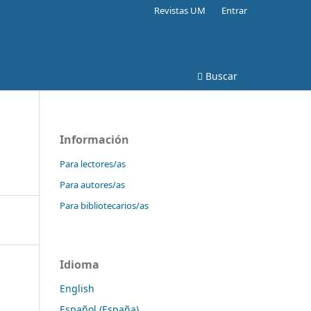
Revistas UM
Entrar
Buscar
Información
Para lectores/as
Para autores/as
Para bibliotecarios/as
Idioma
English
Español (España)