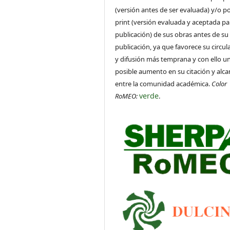
(versión antes de ser evaluada) y/o po
print (versión evaluada y aceptada pa
publicación) de sus obras antes de su
publicación, ya que favorece su circul
y difusión más temprana y con ello u
posible aumento en su citación y alca
entre la comunidad académica.
Color
verde
RoMEO:
.