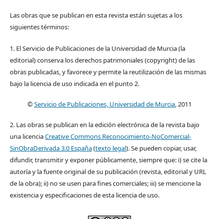
Las obras que se publican en esta revista están sujetas a los
siguientes términos:
1. El Servicio de Publicaciones de la Universidad de Murcia (la
editorial) conserva los derechos patrimoniales (copyright) de las
obras publicadas, y favorece y permite la reutilización de las mismas
bajo la licencia de uso indicada en el punto 2.
©
Servicio de Publicaciones, Universidad de Murcia
, 2011
2. Las obras se publican en la edición electrónica de la revista bajo
una licencia
Creative Commons Reconocimiento-NoComercial-
SinObraDerivada 3.0 España
(
texto legal
). Se pueden copiar, usar,
difundir, transmitir y exponer públicamente, siempre que: i) se cite la
autoría y la fuente original de su publicación (revista, editorial y URL
de la obra); ii) no se usen para fines comerciales; iii) se mencione la
existencia y especificaciones de esta licencia de uso.