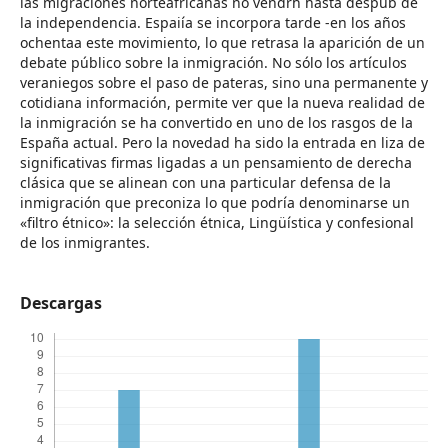
las migraciones norteafricanas no vendrh hasta despub de
la independencia. Espaiía se incorpora tarde -en los años
ochentaa este movimiento, lo que retrasa la aparición de un
debate público sobre la inmigración. No sólo los artículos
veraniegos sobre el paso de pateras, sino una permanente y
cotidiana información, permite ver que la nueva realidad de
la inmigración se ha convertido en uno de los rasgos de la
España actual. Pero la novedad ha sido la entrada en liza de
significativas firmas ligadas a un pensamiento de derecha
clásica que se alinean con una particular defensa de la
inmigración que preconiza lo que podría denominarse un
«filtro étnico»: la selección étnica, Lingüística y confesional
de los inmigrantes.
Descargas