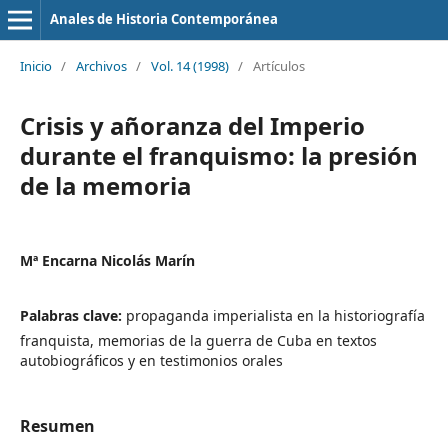
Anales de Historia Contemporánea
Inicio
/
Archivos
/
Vol. 14 (1998)
/
Artículos
Crisis y añoranza del Imperio
durante el franquismo: la presión
de la memoria
Mª Encarna Nicolás Marín
Palabras clave:
propaganda imperialista en la historiografía
franquista, memorias de la guerra de Cuba en textos
autobiográficos y en testimonios orales
Resumen