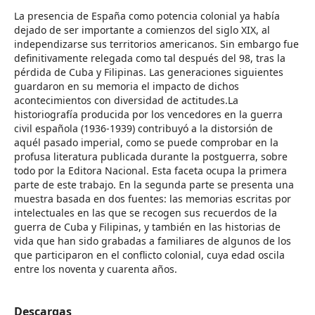
La presencia de España como potencia colonial ya había
dejado de ser importante a comienzos del siglo XIX, al
independizarse sus territorios americanos. Sin embargo fue
definitivamente relegada como tal después del 98, tras la
pérdida de Cuba y Filipinas. Las generaciones siguientes
guardaron en su memoria el impacto de dichos
acontecimientos con diversidad de actitudes.La
historiografía producida por los vencedores en la guerra
civil española (1936-1939) contribuyó a la distorsión de
aquél pasado imperial, como se puede comprobar en la
profusa literatura publicada durante la postguerra, sobre
todo por la Editora Nacional. Esta faceta ocupa la primera
parte de este trabajo. En la segunda parte se presenta una
muestra basada en dos fuentes: las memorias escritas por
intelectuales en las que se recogen sus recuerdos de la
guerra de Cuba y Filipinas, y también en las historias de
vida que han sido grabadas a familiares de algunos de los
que participaron en el conflicto colonial, cuya edad oscila
entre los noventa y cuarenta años.
Descargas