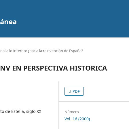
ránea
nal a lo interno: ¿hacia la reinvención de España?
PNV EN PERSPECTIVA HISTORICA
PDF
o de Estella, siglo XX
Número
Vol. 16 (2000)