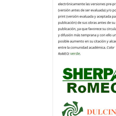
electrónicamente las versiones pre-pr
(versión antes de ser evaluada) y/o po
print (versión evaluada y aceptada pa
publicación) de sus obras antes de su
publicación, ya que favorece su circul
y difusión más temprana y con ello u
posible aumento en su citación y alca
entre la comunidad académica.
Color
verde
RoMEO:
.