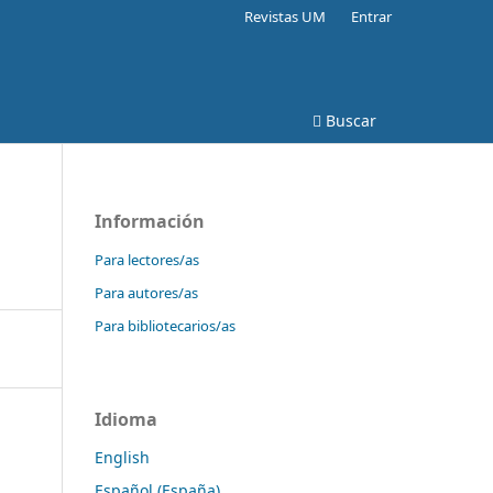
Revistas UM
Entrar
Buscar
Información
Para lectores/as
Para autores/as
Para bibliotecarios/as
Idioma
English
Español (España)