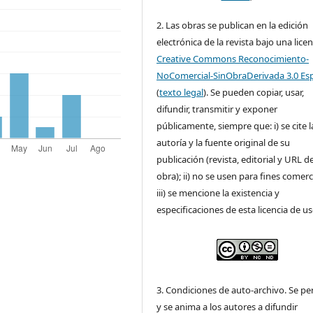
2. Las obras se publican en la edición
electrónica de la revista bajo una licen
Creative Commons Reconocimiento-
NoComercial-SinObraDerivada 3.0 Es
(
texto legal
). Se pueden copiar, usar,
difundir, transmitir y exponer
públicamente, siempre que: i) se cite l
autoría y la fuente original de su
publicación (revista, editorial y URL de
obra); ii) no se usen para fines comerc
iii) se mencione la existencia y
especificaciones de esta licencia de us
3. Condiciones de auto-archivo. Se pe
y se anima a los autores a difundir