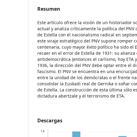
Resumen
Este artículo ofrece la visión de un historiador s
actual y analiza críticamente la política del PNV 
de Estella con el nacionalismo radical en septiem
este viraje estratégico del PNV supone romper co
centenaria, cuyo mayor éxito político ha sido el 
recaer en el error de Estella de 1931: su alianza
antidemocrática (entonces el carlismo, hoy ETA y
1936, la dirección del PNV debe optar entre el 
fascismo. El PNV se encuentra en una encrucijad
entre la unidad de los demócratas o el frente na
consolidar la Euskadi real de Gernika o soñar con
de Estella. La construcción de esta última sólo e
dictadura abertzale y el terrorismo de ETA.
Descargas