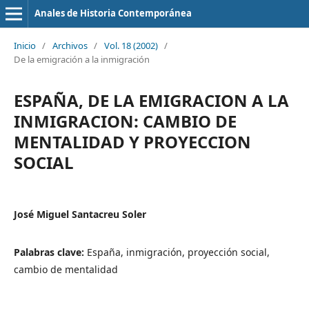
Anales de Historia Contemporánea
Inicio
/
Archivos
/
Vol. 18 (2002)
/
De la emigración a la inmigración
ESPAÑA, DE LA EMIGRACION A LA
INMIGRACION: CAMBIO DE
MENTALIDAD Y PROYECCION
SOCIAL
José Miguel Santacreu Soler
Palabras clave:
España, inmigración, proyección social,
cambio de mentalidad