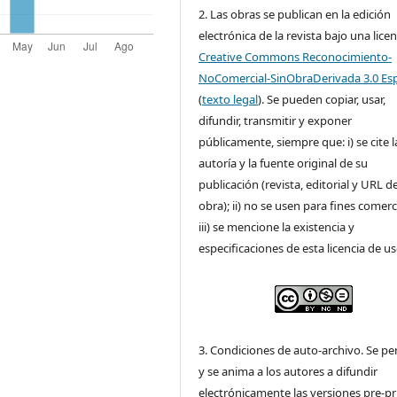
2. Las obras se publican en la edición
electrónica de la revista bajo una licen
Creative Commons Reconocimiento-
NoComercial-SinObraDerivada 3.0 Es
(
texto legal
). Se pueden copiar, usar,
difundir, transmitir y exponer
públicamente, siempre que: i) se cite l
autoría y la fuente original de su
publicación (revista, editorial y URL de
obra); ii) no se usen para fines comerc
iii) se mencione la existencia y
especificaciones de esta licencia de us
3. Condiciones de auto-archivo. Se pe
y se anima a los autores a difundir
electrónicamente las versiones pre-pr