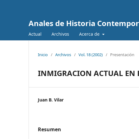
Anales de Historia Contempo
Actual
Archivos
Acerca de
Inicio
/
Archivos
/
Vol. 18 (2002)
/
Presentación
INMIGRACION ACTUAL EN E
Juan B. Vilar
Resumen