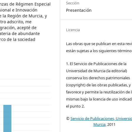
Sección
anzas de Régimen Especial
sional e Innovación
Presentación
la Región de Murcia, y
tro adscrito, me
gración, acepté de
Licencia
ateria de abundante
rco de la sociedad
Las obras que se publican en esta rev
están sujetas a los siguientes término
1. El Servicio de Publicaciones de la
Universidad de Murcia (la editorial)
conserva los derechos patrimoniales
(copyright) de las obras publicadas, y
favorece y permite la reutilización de 
mismas bajo la licencia de uso indica
el punto 2.
©
Servicio de Publicaciones, Universi
Murcia
, 2011