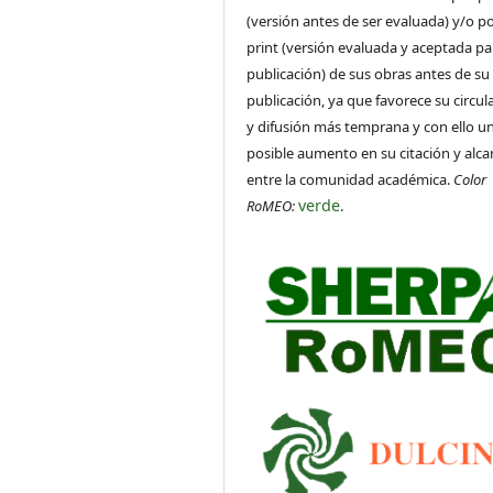
(versión antes de ser evaluada) y/o po
print (versión evaluada y aceptada pa
publicación) de sus obras antes de su
publicación, ya que favorece su circul
y difusión más temprana y con ello u
posible aumento en su citación y alca
entre la comunidad académica.
Color
verde
RoMEO:
.