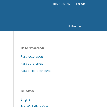
Revistas UM
Entrar
Buscar
Información
Para lectores/as
Para autores/as
Para bibliotecarios/as
Idioma
English
Español (España)