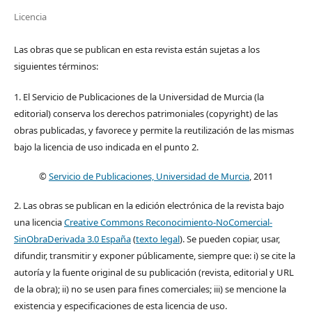
Licencia
Las obras que se publican en esta revista están sujetas a los
siguientes términos:
1. El Servicio de Publicaciones de la Universidad de Murcia (la
editorial) conserva los derechos patrimoniales (copyright) de las
obras publicadas, y favorece y permite la reutilización de las mismas
bajo la licencia de uso indicada en el punto 2.
©
Servicio de Publicaciones, Universidad de Murcia
, 2011
2. Las obras se publican en la edición electrónica de la revista bajo
una licencia
Creative Commons Reconocimiento-NoComercial-
SinObraDerivada 3.0 España
(
texto legal
). Se pueden copiar, usar,
difundir, transmitir y exponer públicamente, siempre que: i) se cite la
autoría y la fuente original de su publicación (revista, editorial y URL
de la obra); ii) no se usen para fines comerciales; iii) se mencione la
existencia y especificaciones de esta licencia de uso.