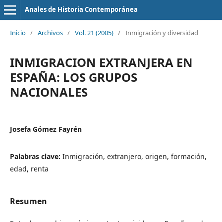
Anales de Historia Contemporánea
Inicio
/
Archivos
/
Vol. 21 (2005)
/
Inmigración y diversidad
INMIGRACION EXTRANJERA EN
ESPAÑA: LOS GRUPOS
NACIONALES
Josefa Gómez Fayrén
Palabras clave:
Inmigración, extranjero, origen, formación,
edad, renta
Resumen