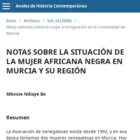
Anales de Historia Contemporánea
Inicio
/
Archivos
/
Vol. 24 (2008)
/
Mesa redonda sobre la mujer e inmigración en la Comunidad de
Murcia
NOTAS SOBRE LA SITUACIÓN DE
LA MUJER AFRICANA NEGRA EN
MURCIA Y SU REGIÓN
Mbosse Ndiaye Ba
Resumen
La Asociación de Senegaleses existe desde 1992, y en esa
época teníamos dos mujeres senegalesas en Murcia. Hoy