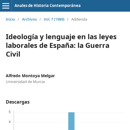
Anales de Historia Contemporánea
Inicio
/
Archivos
/
Vol. 7 (1989)
/
Addenda
Ideología y lenguaje en las leyes
laborales de España: la Guerra
Civil
Alfredo Montoya Melgar
Universidad de Murcia
Descargas