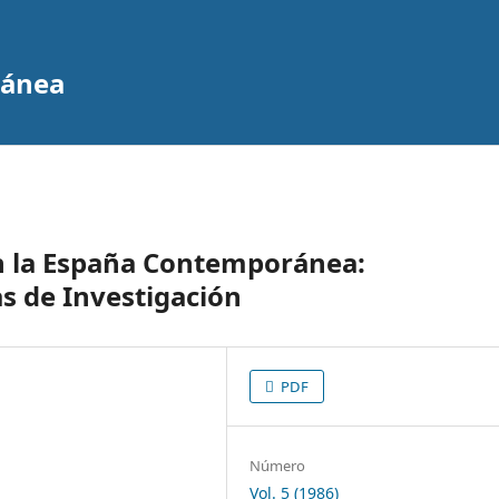
ránea
en la España Contemporánea:
as de Investigación
PDF
Número
Vol. 5 (1986)