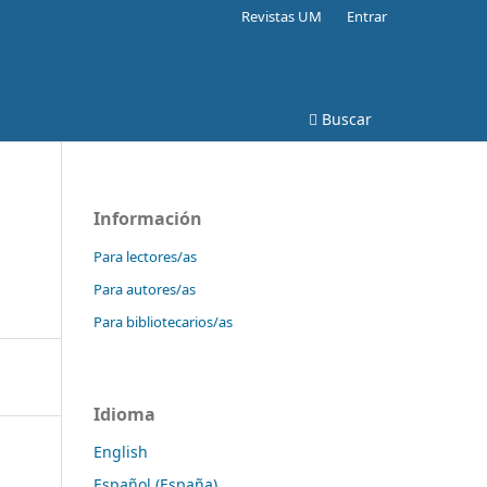
Revistas UM
Entrar
Buscar
Información
Para lectores/as
Para autores/as
Para bibliotecarios/as
Idioma
English
Español (España)