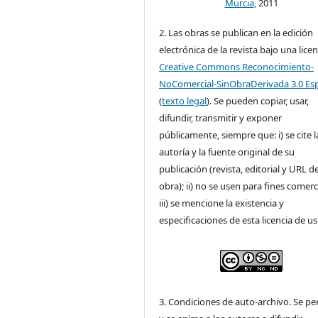
Murcia
, 2011
2. Las obras se publican en la edición
electrónica de la revista bajo una licen
Creative Commons Reconocimiento-
NoComercial-SinObraDerivada 3.0 Es
(
texto legal
). Se pueden copiar, usar,
difundir, transmitir y exponer
públicamente, siempre que: i) se cite l
autoría y la fuente original de su
publicación (revista, editorial y URL de
obra); ii) no se usen para fines comerc
iii) se mencione la existencia y
especificaciones de esta licencia de us
3. Condiciones de auto-archivo. Se pe