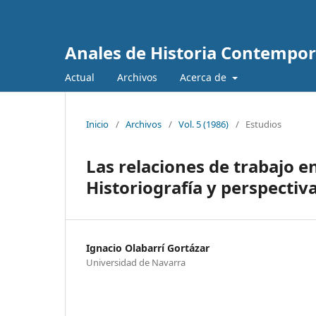
Anales de Historia Contempo
Actual
Archivos
Acerca de
Inicio
/
Archivos
/
Vol. 5 (1986)
/
Estudios
Las relaciones de trabajo 
Historiografía y perspectiv
Ignacio Olabarrí Gortázar
Universidad de Navarra