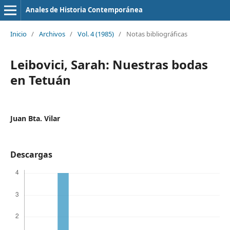
Anales de Historia Contemporánea
Inicio
/
Archivos
/
Vol. 4 (1985)
/
Notas bibliográficas
Leibovici, Sarah: Nuestras bodas
en Tetuán
Juan Bta. Vilar
Descargas