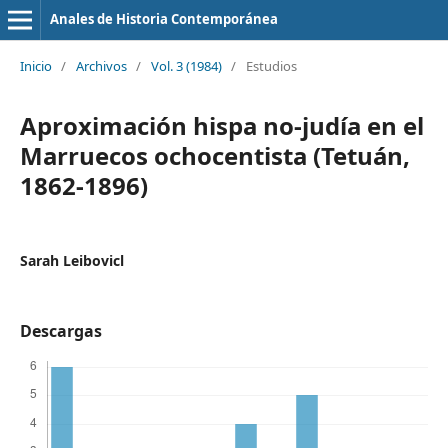
Anales de Historia Contemporánea
Inicio
/
Archivos
/
Vol. 3 (1984)
/
Estudios
Aproximación hispa no-judía en el
Marruecos ochocentista (Tetuán,
1862-1896)
Sarah Leibovicl
Descargas