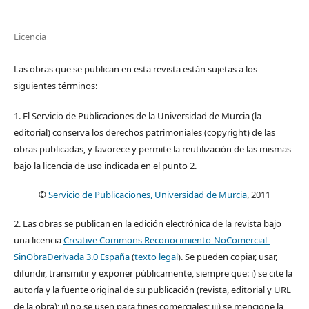
Licencia
Las obras que se publican en esta revista están sujetas a los
siguientes términos:
1. El Servicio de Publicaciones de la Universidad de Murcia (la
editorial) conserva los derechos patrimoniales (copyright) de las
obras publicadas, y favorece y permite la reutilización de las mismas
bajo la licencia de uso indicada en el punto 2.
©
Servicio de Publicaciones, Universidad de Murcia
, 2011
2. Las obras se publican en la edición electrónica de la revista bajo
una licencia
Creative Commons Reconocimiento-NoComercial-
SinObraDerivada 3.0 España
(
texto legal
). Se pueden copiar, usar,
difundir, transmitir y exponer públicamente, siempre que: i) se cite la
autoría y la fuente original de su publicación (revista, editorial y URL
de la obra); ii) no se usen para fines comerciales; iii) se mencione la