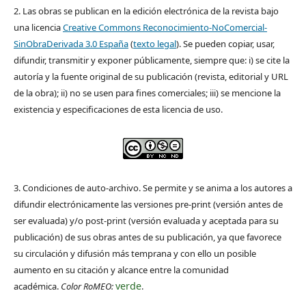
2. Las obras se publican en la edición electrónica de la revista bajo
una licencia
Creative Commons Reconocimiento-NoComercial-
SinObraDerivada 3.0 España
(
texto legal
). Se pueden copiar, usar,
difundir, transmitir y exponer públicamente, siempre que: i) se cite la
autoría y la fuente original de su publicación (revista, editorial y URL
de la obra); ii) no se usen para fines comerciales; iii) se mencione la
existencia y especificaciones de esta licencia de uso.
3. Condiciones de auto-archivo. Se permite y se anima a los autores a
difundir electrónicamente las versiones pre-print (versión antes de
ser evaluada) y/o post-print (versión evaluada y aceptada para su
publicación) de sus obras antes de su publicación, ya que favorece
su circulación y difusión más temprana y con ello un posible
aumento en su citación y alcance entre la comunidad
verde
académica.
Color RoMEO:
.