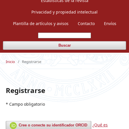
Estadísticas de la revista
Privacidad y propiedad intelectual
Plantilla de artículos y avisos
Contacto
Envíos
Buscar
Inicio
/
Registrarse
Registrarse
* Campo obligatorio
¿Qué es
Cree o conecte su identificador ORCID