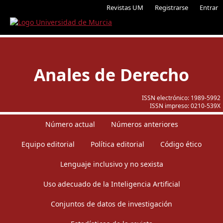
Revistas UM
Registrarse
Entrar
Anales de Derecho
ISSN electrónico:
1989-5992
ISSN impreso:
0210-539X
Número actual
Números anteriores
Equipo editorial
Política editorial
Código ético
Lenguaje inclusivo y no sexista
Uso adecuado de la Inteligencia Artificial
Conjuntos de datos de investigación