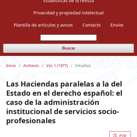
Estadísticas de la revista
Privacidad y propiedad intelectual
Plantilla de artículos y avisos
Contacto
Envíos
Buscar
Inicio
/
Archivos
/
Vol. 1 (1977)
/
Estudios
Las Haciendas paralelas a la del
Estado en el derecho español: el
caso de la administración
institucional de servicios socio-
profesionales
PDF