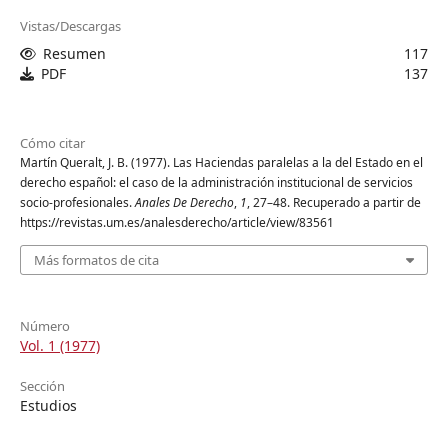
Vistas/Descargas
Resumen
117
PDF
137
Cómo citar
Martín Queralt, J. B. (1977). Las Haciendas paralelas a la del Estado en el
derecho español: el caso de la administración institucional de servicios
socio-profesionales.
Anales De Derecho
,
1
, 27–48. Recuperado a partir de
https://revistas.um.es/analesderecho/article/view/83561
Más formatos de cita
Número
Vol. 1 (1977)
Sección
Estudios