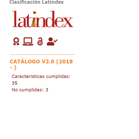
Clasificación Latindex