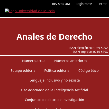
Revistas UM
Registrarse
Entrar
Anales de Derecho
ISSN electrónico:
1989-5992
ISSN impreso:
0210-539X
Número actual
Números anteriores
Equipo editorial
Política editorial
Código ético
Lenguaje inclusivo y no sexista
Uso adecuado de la Inteligencia Artificial
Conjuntos de datos de investigación