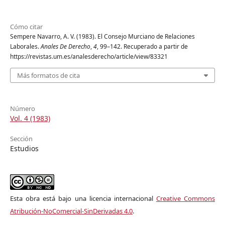
Cómo citar
Sempere Navarro, A. V. (1983). El Consejo Murciano de Relaciones
Laborales.
Anales De Derecho
,
4
, 99–142. Recuperado a partir de
https://revistas.um.es/analesderecho/article/view/83321
Más formatos de cita
Número
Vol. 4 (1983)
Sección
Estudios
Esta obra está bajo una licencia internacional
Creative Commons
Atribución-NoComercial-SinDerivadas 4.0
.