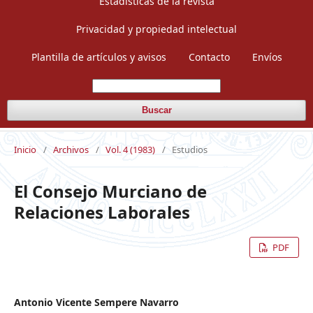
Estadísticas de la revista
Privacidad y propiedad intelectual
Plantilla de artículos y avisos
Contacto
Envíos
Buscar
Inicio
/
Archivos
/
Vol. 4 (1983)
/
Estudios
El Consejo Murciano de
Relaciones Laborales
PDF
Antonio Vicente Sempere Navarro