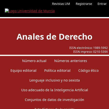
Revistas UM
Registrarse
Entrar
Anales de Derecho
ISSN electrónico:
1989-5992
ISSN impreso:
0210-539X
Número actual
Números anteriores
Equipo editorial
Política editorial
Código ético
Lenguaje inclusivo y no sexista
Uso adecuado de la Inteligencia Artificial
Conjuntos de datos de investigación