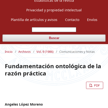
Estadísticas de la revista
Privacidad y propiedad intelectual
Plantilla de artículos y avisos
Contacto
Envíos
Buscar
Inicio
/
Archivos
/
Vol. 9 (1986)
/
Comunicaciones y Notas
Fundamentación ontológica de la
razón práctica
PDF
Angeles López Moreno