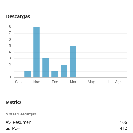
Descargas
Metrics
Vistas/Descargas
Resumen
106
PDF
412