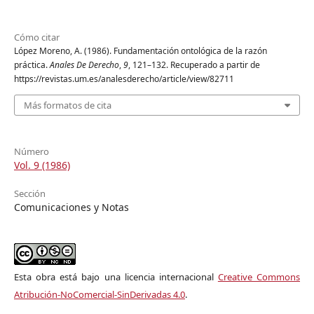
Cómo citar
López Moreno, A. (1986). Fundamentación ontológica de la razón
práctica.
Anales De Derecho
,
9
, 121–132. Recuperado a partir de
https://revistas.um.es/analesderecho/article/view/82711
Más formatos de cita
Número
Vol. 9 (1986)
Sección
Comunicaciones y Notas
Esta obra está bajo una licencia internacional
Creative Commons
Atribución-NoComercial-SinDerivadas 4.0
.