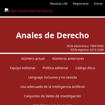
Revistas UM
Registrarse
Entrar
Anales de Derecho
ISSN electrónico:
1989-5992
ISSN impreso:
0210-539X
Número actual
Números anteriores
Equipo editorial
Política editorial
Código ético
Lenguaje inclusivo y no sexista
Uso adecuado de la Inteligencia Artificial
Conjuntos de datos de investigación